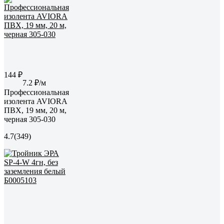
144 ₽
7.2 ₽/м
Профессиональная
изолента AVIORA
ПВХ, 19 мм, 20 м,
черная 305-030
4.7
(349)