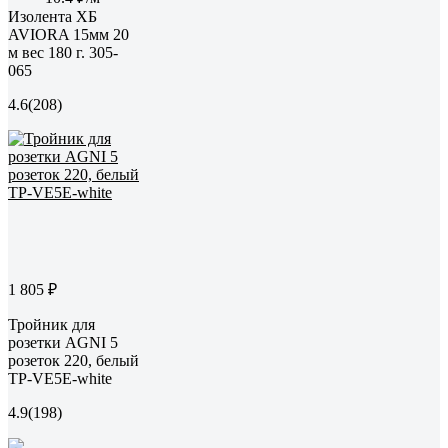
Изолента ХБ
AVIORA 15мм 20
м вес 180 г. 305-
065
4.6
(208)
1 805 ₽
Тройник для
розетки AGNI 5
розеток 220, белый
TP-VE5E-white
4.9
(198)