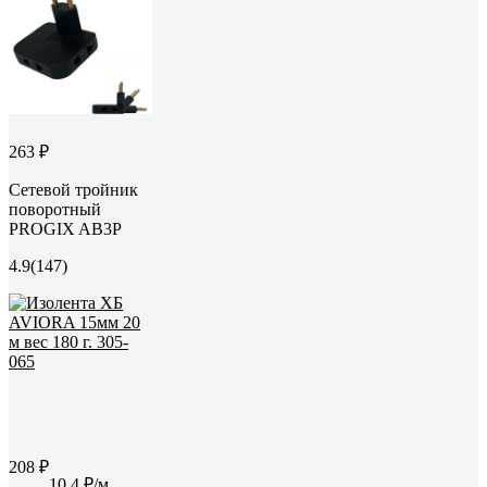
263 ₽
Сетевой тройник
поворотный
PROGIX AB3P
4.9
(147)
208 ₽
10.4 ₽/м