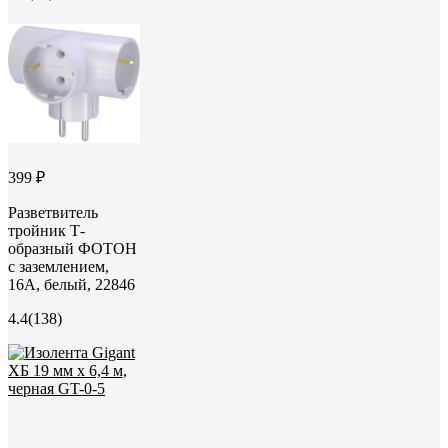
399 ₽
Разветвитель
тройник Т-
образный ФОТОН
с заземлением,
16А, белый, 22846
4.4
(138)