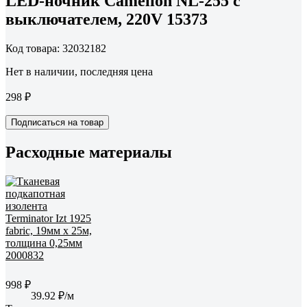
LED-ночник Camelion NL-255 с
выключателем, 220V 15373
Код товара: 32032182
Нет в наличии, последняя цена
298 ₽
Подписаться на товар
Расходные материалы
998 ₽
39.92 ₽/м