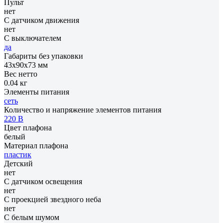
Пульт
нет
С датчиком движения
нет
С выключателем
да
Габариты без упаковки
43х90х73 мм
Вес нетто
0.04 кг
Элементы питания
сеть
Количество и напряжение элементов питания
220 В
Цвет плафона
белый
Материал плафона
пластик
Детский
нет
С датчиком освещения
нет
С проекцией звездного неба
нет
С белым шумом