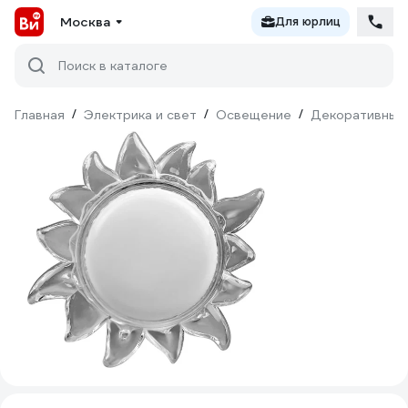
Москва
Для юрлиц
Поиск в каталоге
Главная
/
Электрика и свет
/
Освещение
/
Декоративный