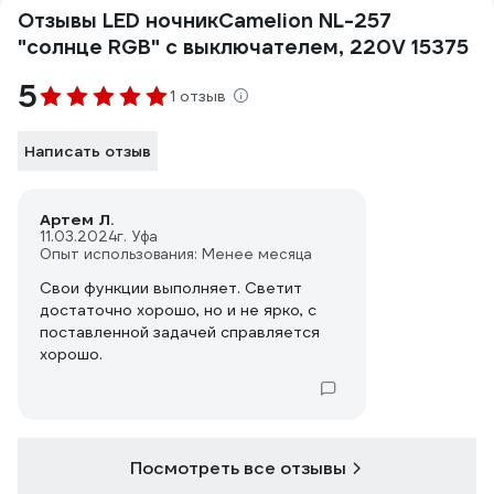
Отзывы LED ночникCamelion NL-257
"солнце RGB" с выключателем, 220V 15375
5
1 отзыв
Написать отзыв
Артем Л.
11.03.2024
г. Уфа
Опыт использования: Менее месяца
Свои функции выполняет. Светит
достаточно хорошо, но и не ярко, с
поставленной задачей справляется
хорошо.
Посмотреть все отзывы