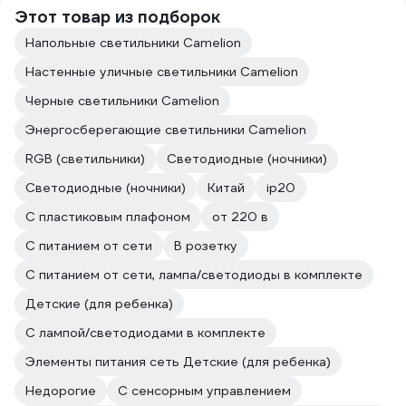
Этот товар из подборок
Напольные светильники Camelion
Настенные уличные светильники Camelion
Черные светильники Camelion
Энергосберегающие светильники Camelion
RGB (светильники)
Светодиодные (ночники)
Светодиодные (ночники)
Китай
ip20
С пластиковым плафоном
от 220 в
С питанием от сети
В розетку
С питанием от сети, лампа/светодиоды в комплекте
Детские (для ребенка)
С лампой/светодиодами в комплекте
Элементы питания сеть Детские (для ребенка)
Недорогие
С сенсорным управлением