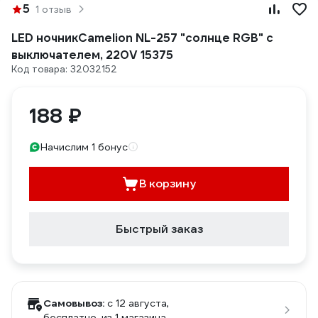
5
1 отзыв
LED ночникCamelion NL-257 "солнце RGB" с
выключателем, 220V 15375
Код товара: 32032152
188 ₽
Начислим 1 бонус
В корзину
Быстрый заказ
Самовывоз:
c 12 августа,
бесплатно
, из 1 магазина