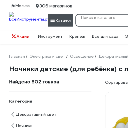
306 магазинов
Москва
Каталог
Акции
Инструмент
Крепеж
Всё для сада
Э
Главная
Электрика и свет
Освещение
Декоративный
/
/
/
Ночники детские (для ребёнка) с
Найдено 802 товара
Сортироват
Категория
Декоративный свет
Ночники