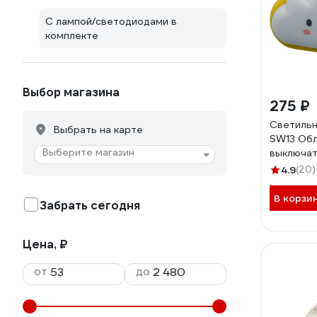
С лампой/светодиодами в
комплекте
Выбор магазина
275 ₽
Светильн
Выбрать на карте
SW13 Обл
Выберите магазин
выключат
4.9
(20)
В корзи
Забрать сегодня
Цена, ₽
от
до