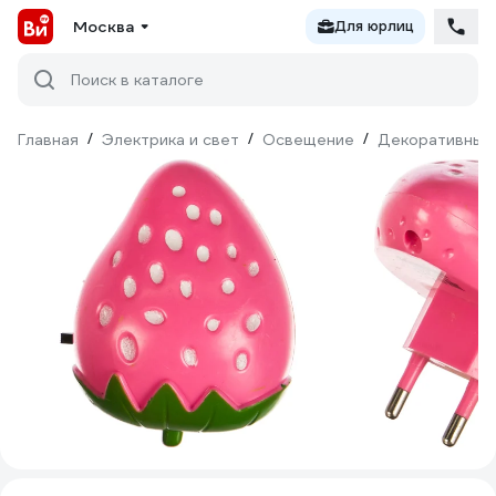
Москва
Для юрлиц
Поиск в каталоге
Главная
/
Электрика и свет
/
Освещение
/
Декоративный