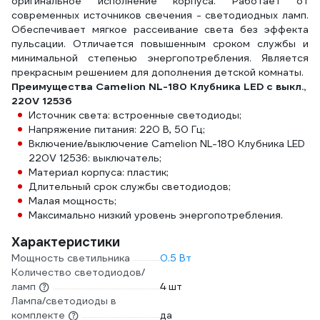
оригинальное исполнение корпуса. Работает от
современных источников свечения - светодиодных ламп.
Обеспечивает мягкое рассеивание света без эффекта
пульсации. Отличается повышенным сроком службы и
минимальной степенью энергопотребления. Является
прекрасным решением для дополнения детской комнаты.
Преимущества Camelion NL-180 Клубника LED с выкл.,
220V 12536
Источник света: встроенные светодиоды;
Напряжение питания: 220 В, 50 Гц;
Включение/выключение Camelion NL-180 Клубника LED
220V 12536: выключатель;
Материал корпуса: пластик;
Длительный срок службы светодиодов;
Малая мощность;
Максимально низкий уровень энергопотребления.
Характеристики
Мощность светильника
0.5 Вт
Количество светодиодов/
ламп
4 шт
Лампа/светодиоды в
комплекте
да