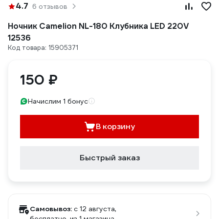
4.7
6 отзывов
Ночник Camelion NL-180 Клубника LED 220V
12536
Код товара: 15905371
150 ₽
Начислим 1 бонус
В корзину
Быстрый заказ
Самовывоз:
c 12 августа,
бесплатно
, из 1 магазина