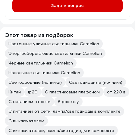
Задать вопрос
Этот товар из подборок
Настенные уличные светильники Camelion
Энергосберегающие светильники Camelion
Черные светильники Camelion
Напольные светильники Camelion
Светодиодные (ночники)
Светодиодные (ночники)
Китай
ip20
С пластиковым плафоном
от 220 в
С питанием от сети
В розетку
С питанием от сети, лампа/светодиоды в комплекте
С выключателем
С выключателем, лампа/светодиоды в комплекте