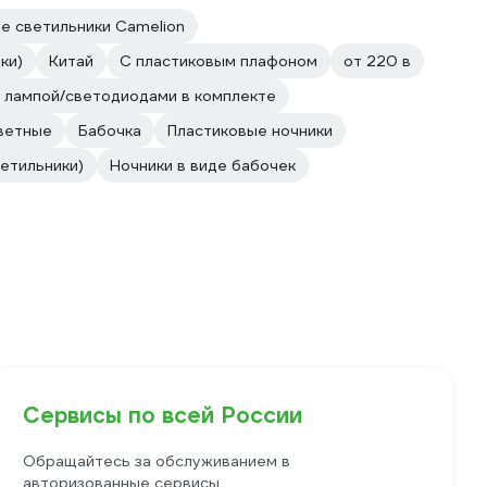
 светильники Camelion
ки)
Китай
С пластиковым плафоном
от 220 в
 лампой/светодиодами в комплекте
ветные
Бабочка
Пластиковые ночники
етильники)
Ночники в виде бабочек
Сервисы по всей России
Обращайтесь за обслуживанием в
авторизованные сервисы