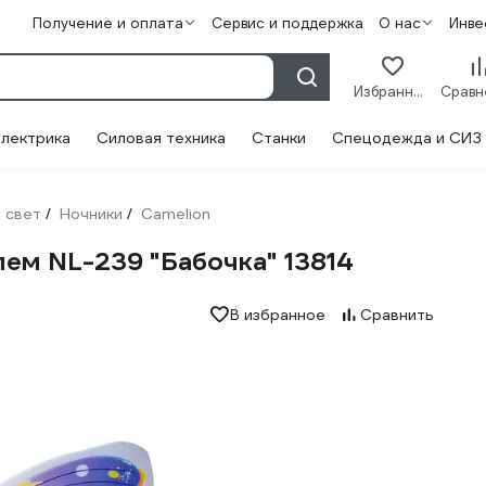
Получение и оплата
Сервис и поддержка
О нас
Инве
Избранное
лектрика
Силовая техника
Станки
Спецодежда и СИЗ
 свет
Ночники
Camelion
/
/
лем NL-239 "Бабочка" 13814
В избранное
Сравнить