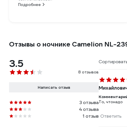
Подробнее
Отзывы о ночнике Camelion NL-239
3.5
Сортировать
8 отзывов
Написать отзыв
Михайлович
Комментарий
То, чтонадо
3 отзыва
4 отзыва
1 отзыв
Ответить