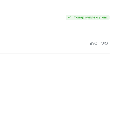
Товар куплен у нас
0
0