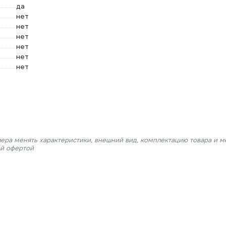
да
нет
нет
нет
нет
нет
нет
лера менять характеристики, внешний вид, комплектацию товара и м
ой офертой