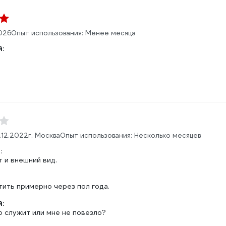
026
Опыт использования: Менее месяца
:
.12.2022
г. Москва
Опыт использования: Несколько месяцев
:
 и внешний вид.
тить примерно через пол года.
:
о служит или мне не повезло?