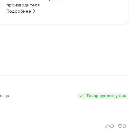
производителя
Подробнее
сяца
Товар куплен у нас
0
0