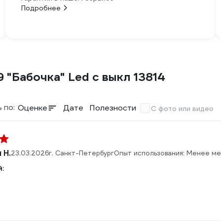
Подробнее
 "Бабочка" Led с выкл 13814
 по:
Оценке
Дате
Полезности
С фото или видео
 Н.
23.03.2026
г. Санкт-Петербург
Опыт использования: Менее ме
: