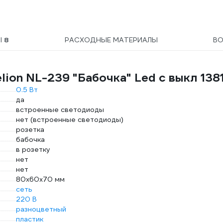
Ы
8
РАСХОДНЫЕ МАТЕРИАЛЫ
В
ion NL-239 "Бабочка" Led с выкл 138
0.5 Вт
да
встроенные светодиоды
нет (встроенные светодиоды)
розетка
бабочка
в розетку
нет
нет
80х60х70 мм
сеть
220 В
разноцветный
пластик