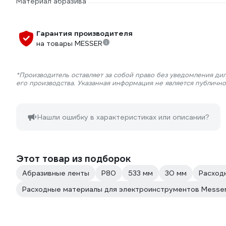
Материал абразива
Гарантия производителя
на товары MESSER
*Производитель оставляет за собой право без уведомления ди
его производства. Указанная информация не является публичн
Нашли ошибку в характеристиках или описании?
Этот товар из подборок
Абразивные ленты
Р80
533 мм
30 мм
Расход
Расходные материалы для электроинструментов Messe