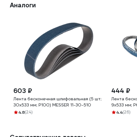
Аналоги
603 ₽
444 ₽
Лента бесконечная шлифовальная (5 шт;
Лента беск
30х533 мм; Р100) MESSER 11-30-510
9х533 мм; 
4.8
(24)
4.4
(26)