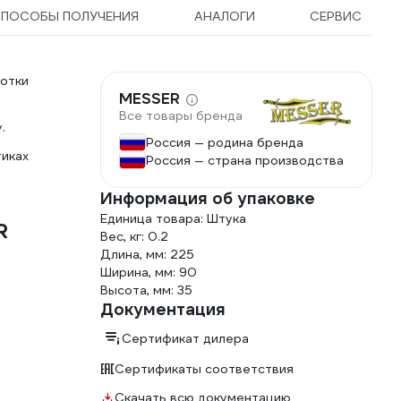
СПОСОБЫ ПОЛУЧЕНИЯ
АНАЛОГИ
СЕРВИС
отки
MESSER
Все товары бренда
.
Россия — родина бренда
тиках
Россия — страна производства
Информация об упаковке
Единица товара: Штука
R
Вес, кг: 0.2
Длина, мм: 225
Ширина, мм: 90
Высота, мм: 35
Документация
Сертификат дилера
Сертификаты соответствия
Скачать всю документацию