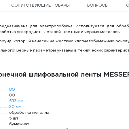
СОПУТСТВУЮЩИЕ ТОВАРЫ
ВОПРОСЫ
едназначена для электролобзика. Используется для обраб
аботка углеродистых сталей, цветных и черных металлов.
рунд, который нанесен на жесткую хлопчатобумажную основу
льного! Верные параметры указаны в технических характерис
конечной шлифовальной ленты MESSE
80
80
533 мм
30 мм
обработка металла
5 шт
бумажная