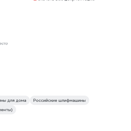
есто
ны для дома
Российские шлифмашины
ленты)