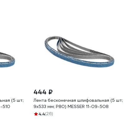
444 ₽
ная (5 шт;
Лента бесконечная шлифовальная (5 шт;
9-510
9х533 мм; Р80) MESSER 11-09-508
4.4
(26)