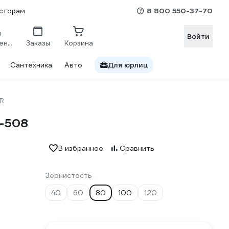
8 800 550-37-70
сторам
Войти
Сравнение
Заказы
Корзина
Сантехника
Авто
Для юрлиц
R
0-508
В избранное
Сравнить
Зернистость
40
60
80
100
120