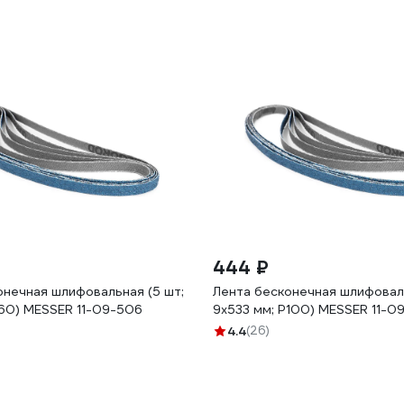
444 ₽
онечная шлифовальная (5 шт;
Лента бесконечная шлифоваль
Р60) MESSER 11-09-506
9х533 мм; Р100) MESSER 11-0
4.4
(26)