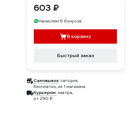
603 ₽
Начислим 6 бонусов
В корзину
Быстрый заказ
Самовывоз:
сегодня,
бесплатно
, из 1 магазина
Курьером:
завтра,
от 290 ₽