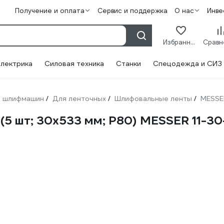
Получение и оплата
Сервис и поддержка
О нас
Инве
Избранное
лектрика
Силовая техника
Станки
Спецодежда и СИЗ
 шлифмашин
Для ленточных
Шлифовальные ленты
MESSE
/
/
/
(5 шт; 30х533 мм; Р80) MESSER 11-3