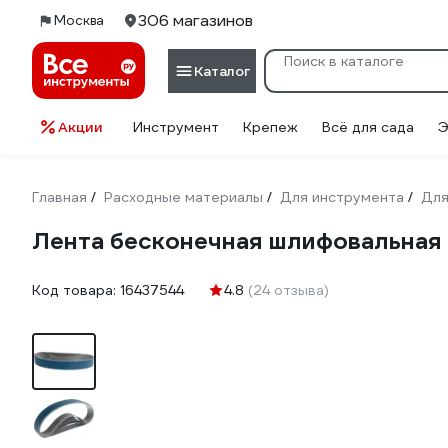
306 магазинов
Москва
Каталог
Акции
Инструмент
Крепеж
Всё для сада
Э
Главная
Расходные материалы
Для инструмента
Для
/
/
/
Лента бесконечная шлифовальная 
Код товара:
16437544
4.8
(24 отзыва)