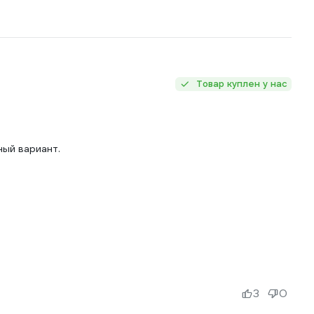
Товар куплен у нас
ный вариант.
3
0