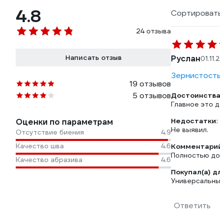
4.8
Сортировать
24 отзыва
Написать отзыв
Руслан
01.11.
Зернистость
19 отзывов
5 отзывов
Достоинства
Главное это д
Недостатки:
Оценки по параметрам
Не выявил.
Отсутствие биения
4.9
Качество шва
4.6
Комментарий
Полностью до
Качество абразива
4.6
Покупал(а) д
Универсальны
Ответить