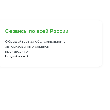
Сервисы по всей России
Обращайтесь за обслуживанием в
авторизованные сервисы
производителя
Подробнее