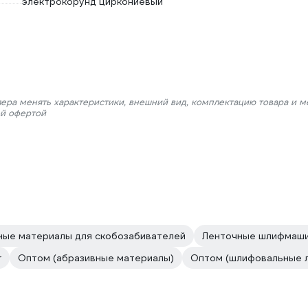
электрокорунд циркониевый
лера менять характеристики, внешний вид, комплектацию товара и м
ой офертой
ные материалы для скобозабивателей
Ленточные шлифмаши
r
Оптом (абразивные материалы)
Оптом (шлифовальные 