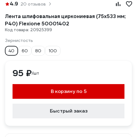
4.9
20 отзывов
Лента шлифовальная циркониевая (75x533 мм;
Р40) Flexione 50001402
Код товара: 20925399
Зернистость
40
60
80
100
95 ₽
/шт
В корзину по 5
Быстрый заказ