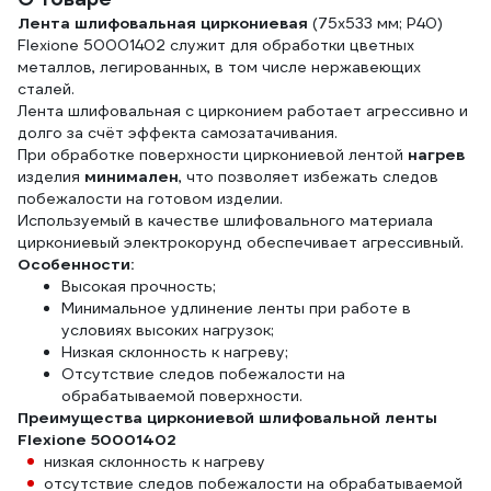
Лента шлифовальная циркониевая
(75x533 мм; Р40)
Flexione 50001402 служит для обработки цветных
металлов, легированных, в том числе нержавеющих
сталей.
Лента шлифовальная с цирконием работает агрессивно и
долго за счёт эффекта самозатачивания.
При обработке поверхности циркониевой лентой
нагрев
изделия
минимален
, что позволяет избежать следов
побежалости на готовом изделии.
Используемый в качестве шлифовального материала
циркониевый электрокорунд обеспечивает агрессивный.
Особенности:
Высокая прочность;
Минимальное удлинение ленты при работе в
условиях высоких нагрузок;
Низкая склонность к нагреву;
Отсутствие следов побежалости на
обрабатываемой поверхности.
Преимущества циркониевой шлифовальной ленты
Flexione 50001402
низкая склонность к нагреву
отсутствие следов побежалости на обрабатываемой