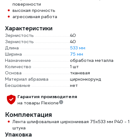
поверхности
высокая прочность
агрессивная работа
Характеристики
Зернистость
40
Зернистость
40
Длина
533 мм
Ширина
75 мм
Назначение
обработка металла
Количество
1 шт
Основа
тканевая
Материал абразива
цирконкорунд
Бесшовные
нет
Гарантия производителя
на товары Flexione
Комплектация
Лента шлифовальная циркониевая 75х533 мм Р40 - 1
штука
Упаковка