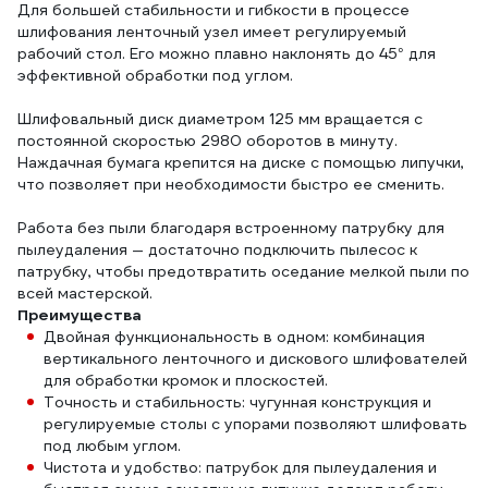
Для большей стабильности и гибкости в процессе
шлифования ленточный узел имеет регулируемый
рабочий стол. Его можно плавно наклонять до 45° для
эффективной обработки под углом.
Шлифовальный диск диаметром 125 мм вращается с
постоянной скоростью 2980 оборотов в минуту.
Наждачная бумага крепится на диске с помощью липучки,
что позволяет при необходимости быстро ее сменить.
Работа без пыли благодаря встроенному патрубку для
пылеудаления — достаточно подключить пылесос к
патрубку, чтобы предотвратить оседание мелкой пыли по
всей мастерской.
Преимущества
Двойная функциональность в одном: комбинация
вертикального ленточного и дискового шлифователей
для обработки кромок и плоскостей.
Точность и стабильность: чугунная конструкция и
регулируемые столы с упорами позволяют шлифовать
под любым углом.
Чистота и удобство: патрубок для пылеудаления и