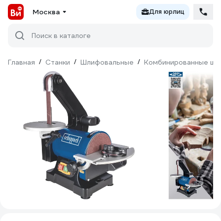
Москва
Для юрлиц
Поиск в каталоге
Главная
/
Станки
/
Шлифовальные
/
Комбинированные шл