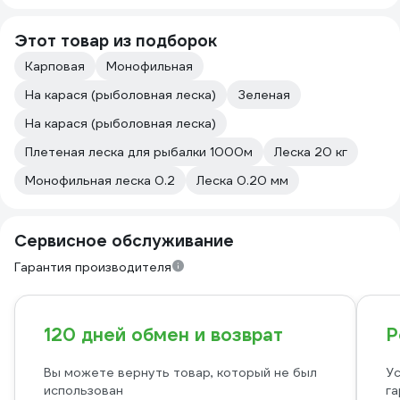
Этот товар из подборок
Карповая
Монофильная
На карася (рыболовная леска)
Зеленая
На карася (рыболовная леска)
Плетeная леска для рыбалки 1000м
Леска 20 кг
Монофильная леска 0.2
Леска 0.20 мм
Сервисное обслуживание
Гарантия производителя
120 дней обмен и возврат
Р
Вы можете вернуть товар, который не был
Ус
использован
га