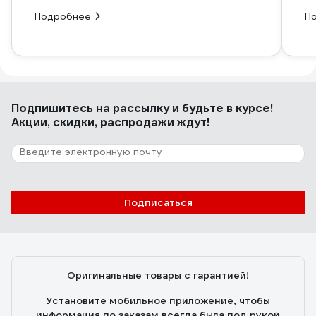
Подробнее
П
Подпишитесь
на рассылку
и будьте в курсе!
Акции, скидки, распродажи ждут!
Подписаться
Оригинальные товары с гарантией!
Установите мобильное приложение, чтобы
информация по заказам всегда была под рукой