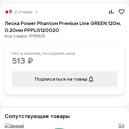
5
2 отзыва
Леска Power Phantoм Preмiuм Line GREEN 120м,
0.20мм PPPLG120020
Код товара: 31115826
Нет в наличии, последняя цена
513 ₽
Подписаться на товар
Сопутствующие товары