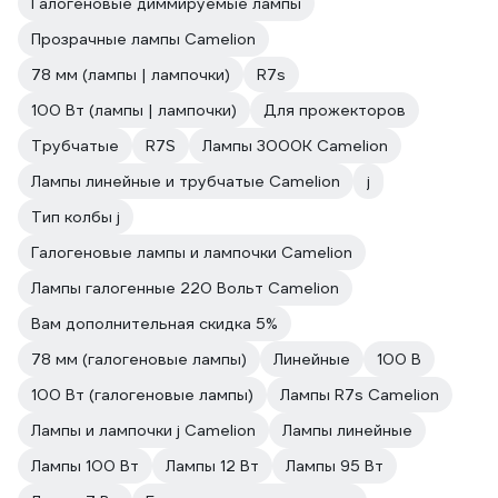
Галогеновые диммируемые лампы
Прозрачные лампы Camelion
78 мм (лампы | лампочки)
R7s
100 Вт (лампы | лампочки)
Для прожекторов
Трубчатые
R7S
Лампы 3000К Camelion
Лампы линейные и трубчатые Camelion
j
Тип колбы j
Галогеновые лампы и лампочки Camelion
Лампы галогенные 220 Вольт Camelion
Вам дополнительная скидка 5%
78 мм (галогеновые лампы)
Линейные
100 В
100 Вт (галогеновые лампы)
Лампы R7s Camelion
Лампы и лампочки j Camelion
Лампы линейные
Лампы 100 Вт
Лампы 12 Вт
Лампы 95 Вт