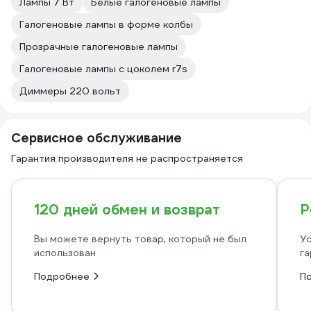
Лампы 7 Вт
Белые галогеновые лампы
Галогеновые лампы в форме колбы
Прозрачные галогеновые лампы
Галогеновые лампы с цоколем r7s
Диммеры 220 вольт
Сервисное обслуживание
Гарантия производителя не распространяется
120 дней обмен и возврат
Р
Вы можете вернуть товар, который не был
Ус
использован
га
Подробнее
П