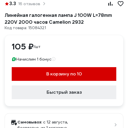
3.3
16 отзывов
Линейная галогенная лампа J 100W L=78mm
220V 2000 часов Camelion 2932
Код товара: 15084321
105 ₽
/шт
Начислим 1 бонус
В корзину по 10
Быстрый заказ
Самовывоз:
c 12 августа,
бесплатно
, из 1 магазина