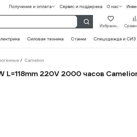
Получение и оплата
Сервис и поддержка
О нас
Инве
Избранное
лектрика
Силовая техника
Станки
Спецодежда и СИЗ
логенные
Camelion
/
W L=118mm 220V 2000 часов Camelio