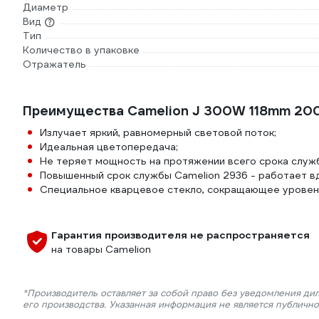
Диаметр
Вид
Тип
Количество в упаковке
Отражатель
Преимущества Camelion J 300W 118mm 20
Излучает яркий, равномерный световой поток;
Идеальная цветопередача;
Не теряет мощность на протяжении всего срока служ
Повышенный срок службы Camelion 2936 - работает в
Специальное кварцевое стекло, сокращающее уровен
Гарантия производителя не распространяется
на товары Camelion
*Производитель оставляет за собой право без уведомления ди
его производства. Указанная информация не является публичн