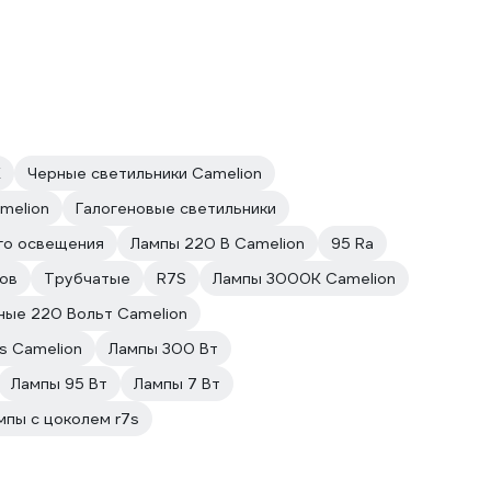
К
Черные светильники Camelion
melion
Галогеновые светильники
го освещения
Лампы 220 В Camelion
95 Ra
ов
Трубчатые
R7S
Лампы 3000К Camelion
ные 220 Вольт Camelion
s Camelion
Лампы 300 Вт
Лампы 95 Вт
Лампы 7 Вт
мпы с цоколем r7s