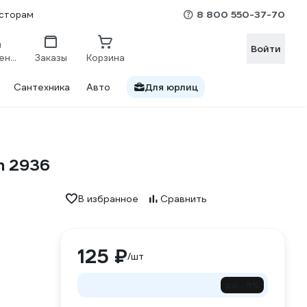
8 800 550-37-70
сторам
Войти
Сравнение
Заказы
Корзина
Сантехника
Авто
Для юрлиц
n 2936
В избранное
Сравнить
125 ₽
/шт
до -8%