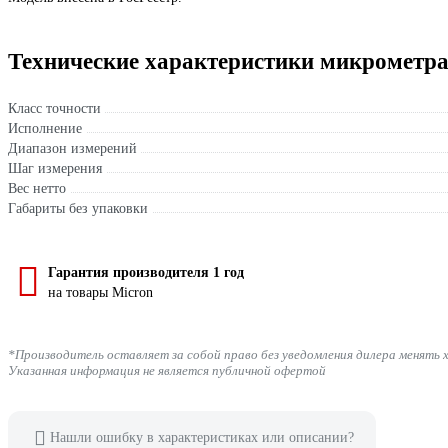
Технические характеристики микрометра
Класс точности
Исполнение
Диапазон измерений
Шаг измерения
Вес нетто
Габариты без упаковки
Гарантия производителя 1 год
на товары Micron
*Производитель оставляет за собой право без уведомления дилера менять 
Указанная информация не является публичной офертой
Нашли ошибку в характеристиках или описании?