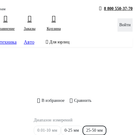
8 800 550-37-70
рам
Войти
равнение
Заказы
Корзина
техника
Авто
Для юрлиц
В избранное
Сравнить
Диапазон измерений
0.01-10 мм
0-25 мм
25-50 мм