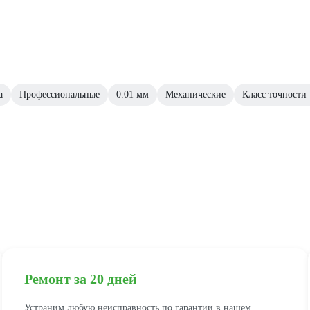
а
Профессиональные
0.01 мм
Механические
Класс точности 
Ремонт за 20 дней
Устраним любую неисправность по гарантии в нашем