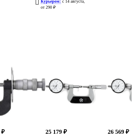
Курьером:
c 14 августа,
от 290 ₽
 ₽
25 179 ₽
26 569 ₽