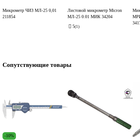
Микрометр ЧИЗ МЛ-25 0,01
Листовой микрометр Micron
Мик
211854
МЛ-25 0.01 МИК 34204
МРИ
341
5
(1)
Сопутствующие товары
-10%