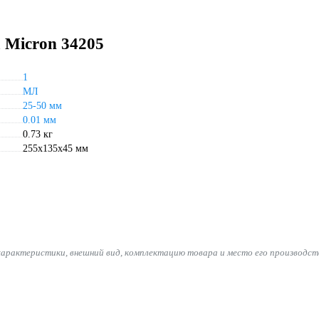
 Micron 34205
1
МЛ
25-50 мм
0.01 мм
0.73 кг
255х135х45 мм
характеристики, внешний вид, комплектацию товара и место его производст