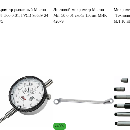
рометр рычажный Micron
Листовой микрометр Micron
Микроме
- 300 0.01, ГРСИ 93689-24
МЛ-50 0,01 скоба 150мм МИК
"Технол
75
42079
МЛ 10 К
-40%