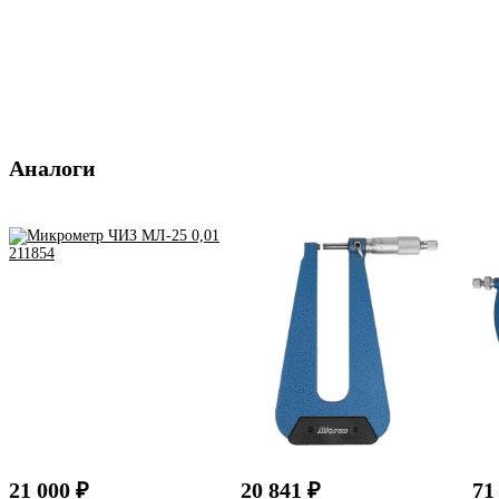
Аналоги
21 000 ₽
20 841 ₽
71