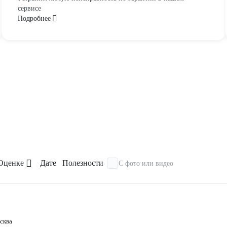
сервисе
Подробнее
Оценке
Дате
Полезности
С фото или видео
осква