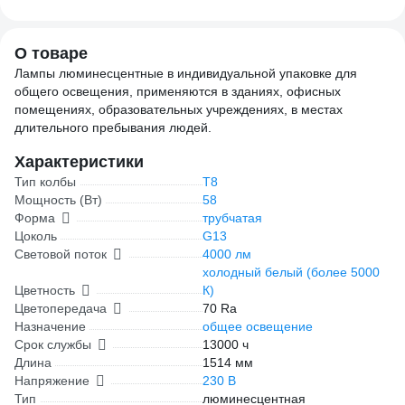
боковые защелки
G13 SQ0351-0010
О товаре
Лампы люминесцентные в индивидуальной упаковке для
общего освещения, применяются в зданиях, офисных
помещениях, образовательных учреждениях, в местах
длительного пребывания людей.
Характеристики
Тип колбы
T8
Мощность (Вт)
58
Форма
трубчатая
Цоколь
G13
Световой поток
4000 лм
холодный белый (более 5000
Цветность
К)
Цветопередача
70 Ra
Назначение
общее освещение
Срок службы
13000 ч
Длина
1514 мм
Напряжение
230 В
Тип
люминесцентная