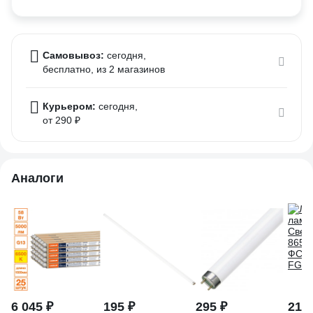
Самовывоз:
сегодня,
бесплатно
, из 2 магазинов
Курьером:
сегодня,
от 290 ₽
Аналоги
6 045 ₽
195 ₽
295 ₽
211 