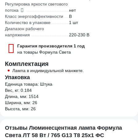
Регулировка яркости светового
потока
нет
Класс энергоэффективности
B
Количество в упаковке
1 шт
Диапазон рабочего
напряжения
220-230 В
Гарантия производителя 1 год
на товары Формула Света
Комплектация
Лампа в индивидуальной манжете.
Упаковка
Единица товара: Штука
Вес, кг: 0.184
Длина, мм: 1514
Ширина, мм: 26
Высота, мм: 26
Отзывы Люминесцентная лампа Формула
Света ЛТ 58 Вт / 765 G13 T8 25x1 ФС