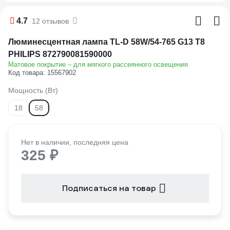
4.7
12 отзывов
Люминесцентная лампа TL-D 58W/54-765 G13 T8
PHILIPS 872790081590000
Матовое покрытие – для мягкого рассеянного освещения
Код товара: 15567902
Мощность (Вт)
18
58
Нет в наличии, последняя цена
325 ₽
Подписаться на товар