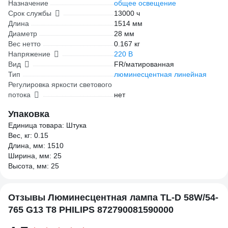
Назначение
общее освещение
Срок службы
13000 ч
Длина
1514 мм
Диаметр
28 мм
Вес нетто
0.167 кг
Напряжение
220 В
Вид
FR/матированная
Тип
люминесцентная линейная
Регулировка яркости светового
потока
нет
Упаковка
Единица товара: Штука
Вес, кг: 0.15
Длина, мм: 1510
Ширина, мм: 25
Высота, мм: 25
Отзывы Люминесцентная лампа TL-D 58W/54-
765 G13 T8 PHILIPS 872790081590000