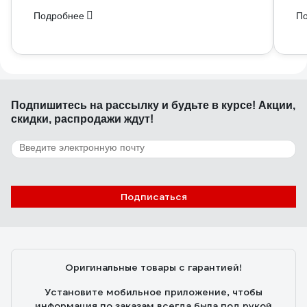
Подробнее
П
Подпишитесь
на рассылку
и будьте в курсе! Акции,
скидки, распродажи ждут!
Подписаться
Оригинальные товары с гарантией!
Установите мобильное приложение, чтобы
информация по заказам всегда была под рукой