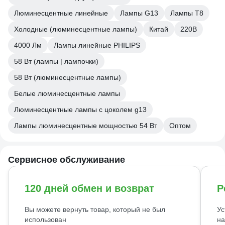
Люминесцентные линейные
Лампы G13
Лампы T8
Холодные (люминесцентные лампы)
Китай
220В
4000 Лм
Лампы линейные PHILIPS
58 Вт (лампы | лампочки)
58 Вт (люминесцентные лампы)
Белые люминесцентные лампы
Люминесцентные лампы с цоколем g13
Лампы люминесцентные мощностью 54 Вт
Оптом
Сервисное обслуживание
120 дней обмен и возврат
Р
Вы можете вернуть товар, который не был
Ус
использован
на