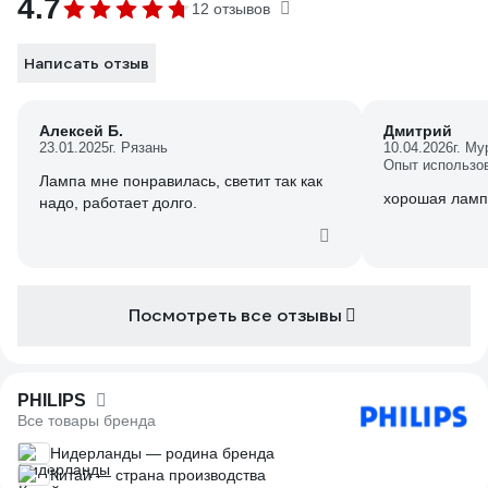
4.7
12 отзывов
Написать отзыв
Алексей Б.
Дмитрий
23.01.2025
г. Рязань
10.04.2026
г. М
Опыт использо
Лампа мне понравилась, светит так как
хорошая ламп
надо, работает долго.
Посмотреть все отзывы
PHILIPS
Все товары бренда
Нидерланды — родина бренда
Китай — страна производства