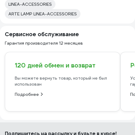
LINEA-ACCESSORIES
ARTE LAMP LINEA-ACCESSORIES
Сервисное обслуживание
Гарантия производителя 12 месяцев
120 дней обмен и возврат
Р
Вы можете вернуть товар, который не был
Ус
использован
га
Подробнее
П
Подпишитесь
на рассылку
и будьте в курсе!