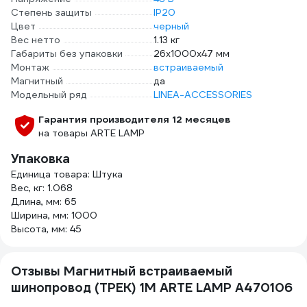
Степень защиты
IP20
Цвет
черный
Вес нетто
1.13 кг
Габариты без упаковки
26х1000х47 мм
Монтаж
встраиваемый
Магнитный
да
Модельный ряд
LINEA-ACCESSORIES
Гарантия производителя 12 месяцев
на товары ARTE LAMP
Упаковка
Единица товара: Штука
Вес, кг: 1.068
Длина, мм: 65
Ширина, мм: 1000
Высота, мм: 45
Отзывы Магнитный встраиваемый
шинопровод (ТРЕК) 1М ARTE LAMP A470106