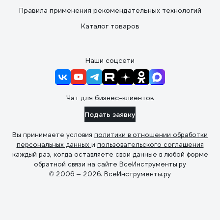
Правила применения рекомендательных технологий
Каталог товаров
Наши соцсети
Чат для бизнес-клиентов
Подать заявку
Вы принимаете условия
политики в отношении обработки
персональных данных
и
пользовательского соглашения
каждый раз, когда оставляете свои данные в любой форме
обратной связи на сайте ВсеИнструменты.ру
© 2006 — 2026. ВсеИнструменты.ру