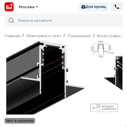
Москва
Для юрлиц
Поиск в каталоге
Главная
/
Электрика и свет
/
Освещение
/
Аксессуары дл
Нет в наличии