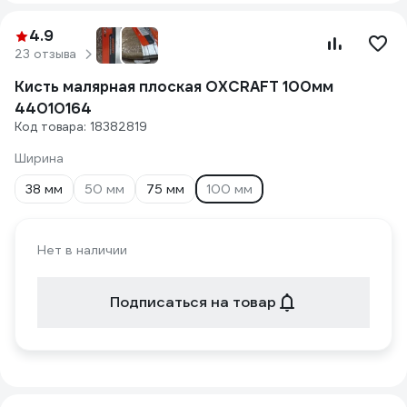
4.9
23 отзыва
Кисть малярная плоская OXCRAFT 100мм
44010164
Код товара: 18382819
Ширина
38 мм
50 мм
75 мм
100 мм
Нет в наличии
Подписаться на товар