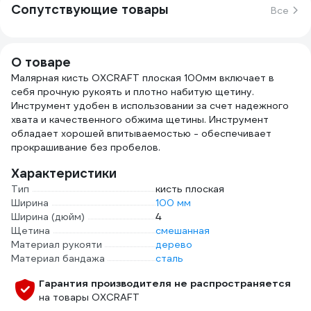
Сопутствующие товары
Все
О товаре
Малярная кисть OXCRAFT плоская 100мм включает в
себя прочную рукоять и плотно набитую щетину.
Инструмент удобен в использовании за счет надежного
хвата и качественного обжима щетины. Инструмент
обладает хорошей впитываемостью - обеспечивает
прокрашивание без пробелов.
Характеристики
Тип
кисть плоская
Ширина
100 мм
Ширина (дюйм)
4
Щетина
смешанная
Материал рукояти
дерево
Материал бандажа
сталь
Гарантия производителя не распространяется
на товары OXCRAFT