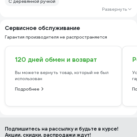
С деревянной ручкой
Развернуть
Сервисное обслуживание
Гарантия производителя не распространяется
120 дней обмен и возврат
Р
Вы можете вернуть товар, который не был
Ус
использован
га
Подробнее
П
Подпишитесь
на рассылку
и будьте в курсе!
Акции, скидки, распродажи ждут!