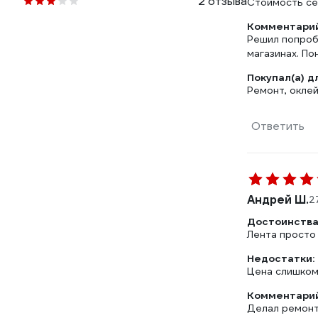
2 отзыва
Стоимость се
Комментарий
Решил попроб
магазинах. По
Покупал(а) д
Ремонт, оклей
Ответить
Андрей Ш.
2
Достоинства
Лента просто 
Недостатки:
Цена слишком
Комментарий
Делал ремонт 