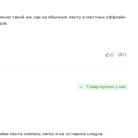
ески такой же, как на обычную ленту в местных оффлайн
дов.
0
0
Товар куплен у нас
йки лента снялась легко и не оставила следов .