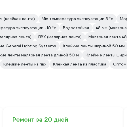
м (клейкая лента)
Min температура эксплуатации 5 °с
Мор
ература эксплуатации -10 °с
Водостойкая
48 мм (малярна
малярная лента)
ПВХ (малярная лента)
Малярная лента 48 
е General Lighting Systems
Клейкие ленты шириной 50 мм
кие ленты малярная лента длиной 50 м
Клейкие ленты шири
Клейкие ленты из пвх
Клейкая лента из пластика
Оптом 
Ремонт за 20 дней