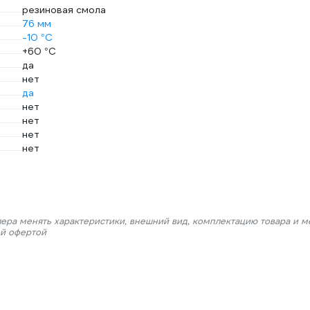
резиновая смола
76 мм
-10 °С
+60 °С
да
нет
да
нет
нет
нет
нет
лера менять характеристики, внешний вид, комплектацию товара и м
ой офертой