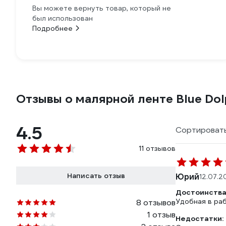
Вы можете вернуть товар, который не
был использован
Подробнее
Отзывы о малярной ленте Blue Dolp
4.5
Сортировать
11 отзывов
Написать отзыв
Юрий
12.07.2
Достоинства
Удобная в раб
8 отзывов
1 отзыв
Недостатки: