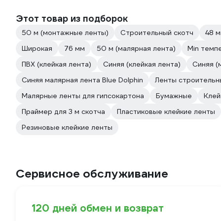
Этот товар из подборок
50 м (монтажные ленты)
Строительный скотч
48 м
Широкая
76 мм
50 м (малярная лента)
Min темп
ПВХ (клейкая лента)
Синяя (клейкая лента)
Синяя (
Синяя малярная лента Blue Dolphin
Ленты строительны
Малярные ленты для гипсокартона
Бумажные
Клей
Праймер для 3 м скотча
Пластиковые клейкие ленты
Резиновые клейкие ленты
Сервисное обслуживание
120 дней обмен и возврат