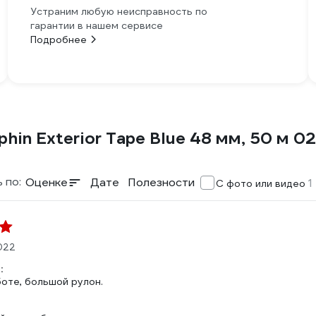
Устраним любую неисправность по
гарантии в нашем сервисе
Подробнее
hin Exterior Tape Blue 48 мм, 50 м 
 по:
Оценке
Дате
Полезности
1
С фото или видео
022
:
оте, большой рулон.