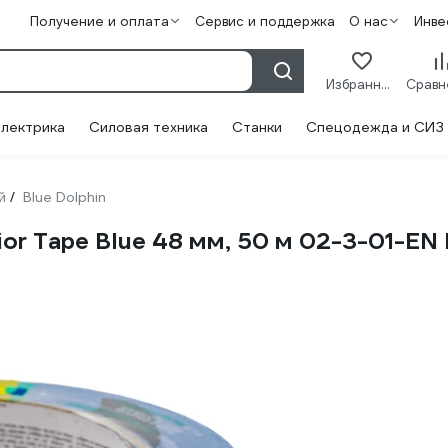
Получение и оплата
Сервис и поддержка
О нас
Инве
Избранное
лектрика
Силовая техника
Станки
Спецодежда и СИЗ
й
Blue Dolphin
/
ior Tape Blue 48 мм, 50 м 02-3-01-EN