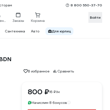
8 800 550-37-70
сторам
Войти
Сравнение
Заказы
Корзина
Сантехника
Авто
Для юрлиц
 BDN
В избранное
Сравнить
800 ₽
16 ₽/м
Начислим 8 бонусов