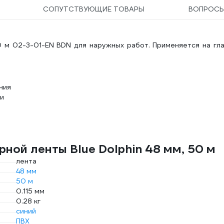
СОПУТСТВУЮЩИЕ ТОВАРЫ
ВОПРОС
 50 м 02-3-01-EN BDN для наружных работ. Применяется на гл
ния
и
ной ленты Blue Dolphin 48 мм, 50 м
лента
48 мм
50 м
0.115 мм
0.28 кг
синий
ПВХ