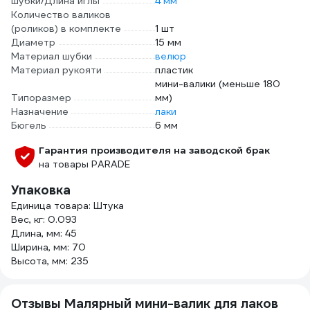
шубки/Длина иглы
4 мм
Количество валиков
(роликов) в комплекте
1 шт
Диаметр
15 мм
Материал шубки
велюр
Материал рукояти
пластик
мини-валики (меньше 180
Типоразмер
мм)
Назначение
лаки
Бюгель
6 мм
Гарантия производителя на заводской брак
на товары PARADE
Упаковка
Единица товара: Штука
Вес, кг: 0.093
Длина, мм: 45
Ширина, мм: 70
Высота, мм: 235
Отзывы Малярный мини-валик для лаков