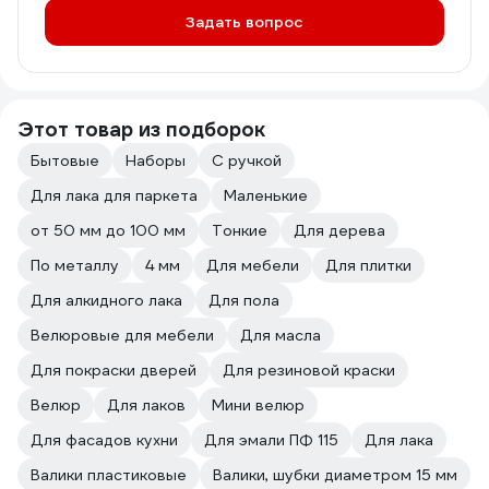
Задать вопрос
Этот товар из подборок
Бытовые
Наборы
С ручкой
Для лака для паркета
Маленькие
от 50 мм до 100 мм
Тонкие
Для дерева
По металлу
4 мм
Для мебели
Для плитки
Для алкидного лака
Для пола
Велюровые для мебели
Для масла
Для покраски дверей
Для резиновой краски
Велюр
Для лаков
Мини велюр
Для фасадов кухни
Для эмали ПФ 115
Для лака
Валики пластиковые
Валики, шубки диаметром 15 мм