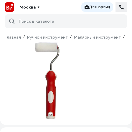
Москва
Для юрлиц
Поиск в каталоге
Главная
/
Ручной инструмент
/
Малярный инструмент
/
Ва