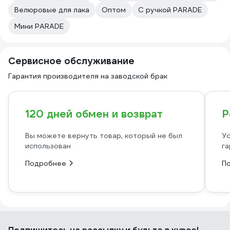
Велюровые для лака
Оптом
С ручкой PARADE
Мини PARADE
Сервисное обслуживание
Гарантия производителя на заводской брак
120 дней обмен и возврат
Р
Вы можете вернуть товар, который не был
Ус
использован
га
Подробнее
П