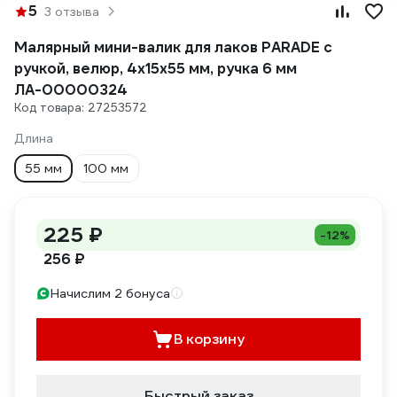
5
3 отзыва
Малярный мини-валик для лаков PARADE с
ручкой, велюр, 4х15х55 мм, ручка 6 мм
ЛА-00000324
Код товара: 27253572
Длина
55 мм
100 мм
225 ₽
-12%
256 ₽
Начислим 2 бонуса
В корзину
Быстрый заказ