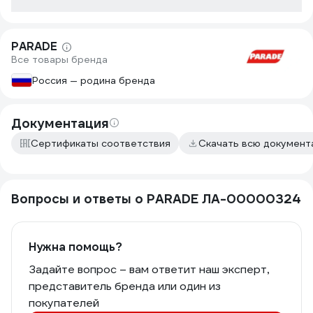
крепко. Дост
этом отлично
рекомендова
PARADE
Все товары бренда
Россия — родина бренда
Документация
Сертификаты соответствия
Скачать всю докумен
Вопросы и ответы о PARADE ЛА-00000324
Нужна помощь?
Задайте вопрос – вам ответит наш эксперт,
представитель бренда или один из
покупателей