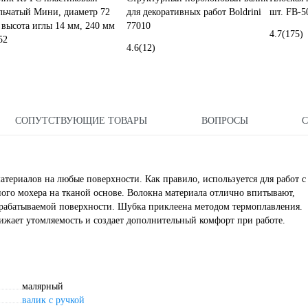
льчатый Мини, диаметр 72
для декоративных работ Boldrini
шт. FB-5
 высота иглы 14 мм, 240 мм
77010
4.7
(175)
52
4.6
(12)
СОПУТСТВУЮЩИЕ ТОВАРЫ
ВОПРОСЫ
териалов на любые поверхности. Как правило, используется для работ с
ого мохера на тканой основе. Волокна материала отлично впитывают,
рабатываемой поверхности. Шубка приклеена методом термоплавления.
нижает утомляемость и создает дополнительный комфорт при работе.
малярный
валик с ручкой