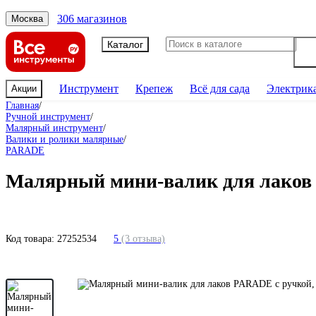
306 магазинов
Москва
Каталог
Инструмент
Крепеж
Всё для сада
Электрик
Акции
Главная
/
Ручной инструмент
/
Малярный инструмент
/
Валики и ролики малярные
/
PARADE
Малярный мини-валик для лаков P
Код товара:
27252534
5
(3 отзыва)