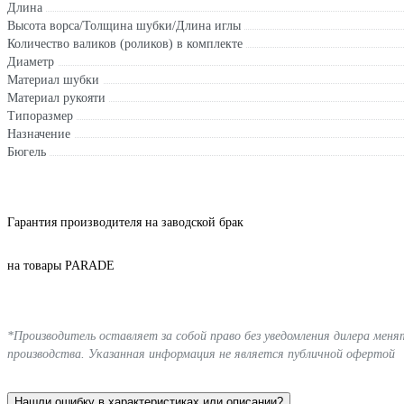
Длина
Высота ворса/Толщина шубки/Длина иглы
Количество валиков (роликов) в комплекте
Диаметр
Материал шубки
Материал рукояти
Типоразмер
Назначение
Бюгель
Гарантия производителя на заводской брак
на товары PARADE
*Производитель оставляет за собой право без уведомления дилера мен
производства. Указанная информация не является публичной офертой
Нашли ошибку в характеристиках или описании?