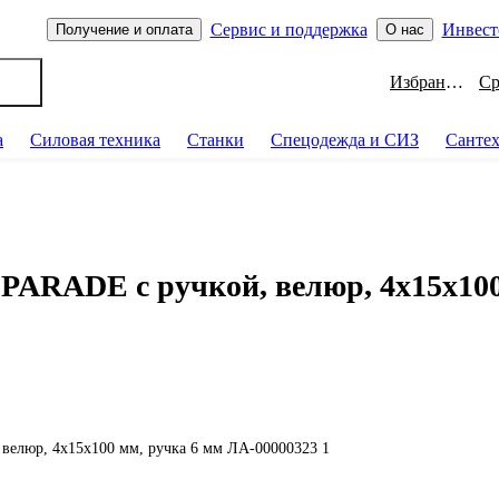
Сервис и поддержка
Инвест
Получение и оплата
О нас
Избранное
а
Силовая техника
Станки
Спецодежда и СИЗ
Санте
ARADE с ручкой, велюр, 4х15х100