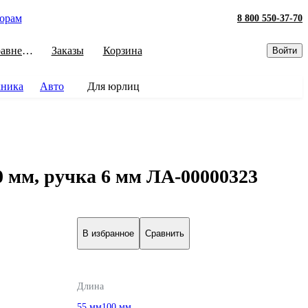
орам
8 800 550-37-70
Сравнение
Заказы
Корзина
Войти
хника
Авто
Для юрлиц
 мм, ручка 6 мм ЛА-00000323
В избранное
Сравнить
Длина
55 мм
100 мм