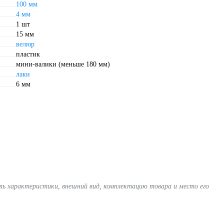
100 мм
4 мм
1 шт
15 мм
велюр
пластик
мини-валики (меньше 180 мм)
лаки
6 мм
ять характеристики, внешний вид, комплектацию товара и место его