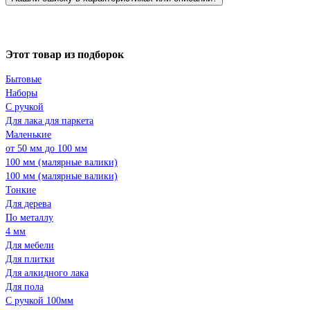
Этот товар из подборок
Бытовые
Наборы
С ручкой
Для лака для паркета
Маленькие
от 50 мм до 100 мм
100 мм (малярные валики)
100 мм (малярные валики)
Тонкие
Для дерева
По металлу
4 мм
Для мебели
Для плитки
Для алкидного лака
Для пола
С ручкой 100мм