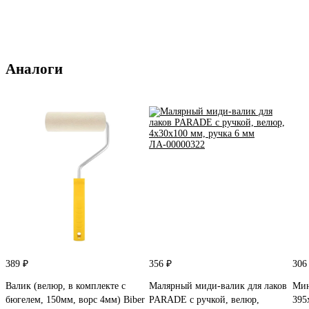
Аналоги
389 ₽
356 ₽
306
Валик (велюр, в комплекте с
Малярный миди-валик для лаков
Мин
бюгелем, 150мм, ворс 4мм) Biber
PARADE с ручкой, велюр,
395