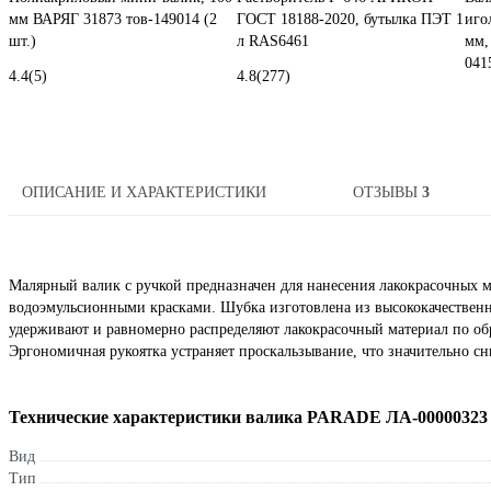
мм ВАРЯГ 31873 тов-149014 (2
ГОСТ 18188-2020, бутылка ПЭТ 1
иго
шт.)
л RAS6461
мм,
041
4.4
(5)
4.8
(277)
ОПИСАНИЕ И ХАРАКТЕРИСТИКИ
ОТЗЫВЫ
3
Малярный валик с ручкой предназначен для нанесения лакокрасочных ма
водоэмульсионными красками. Шубка изготовлена из высококачественн
удерживают и равномерно распределяют лакокрасочный материал по об
Эргономичная рукоятка устраняет проскальзывание, что значительно с
Технические характеристики валика PARADE ЛА-00000323
Вид
Тип