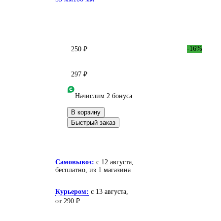
-16%
250 ₽
297 ₽
Начислим 2 бонуса
В корзину
Быстрый заказ
Самовывоз:
c 12 августа,
бесплатно
, из 1 магазина
Курьером:
c 13 августа,
от 290 ₽