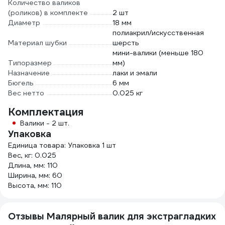
Количество валиков
(роликов) в комплекте
2 шт
Диаметр
18 мм
полиакрил/искусственная
Материал шубки
шерсть
мини-валики (меньше 180
Типоразмер
мм)
Назначение
лаки и эмали
Бюгель
6 мм
Вес нетто
0.025 кг
Комплектация
Валики - 2 шт.
Упаковка
Единица товара: Упаковка 1 шт
Вес, кг: 0.025
Длина, мм: 110
Ширина, мм: 60
Высота, мм: 110
Отзывы Малярный валик для экстрагладких