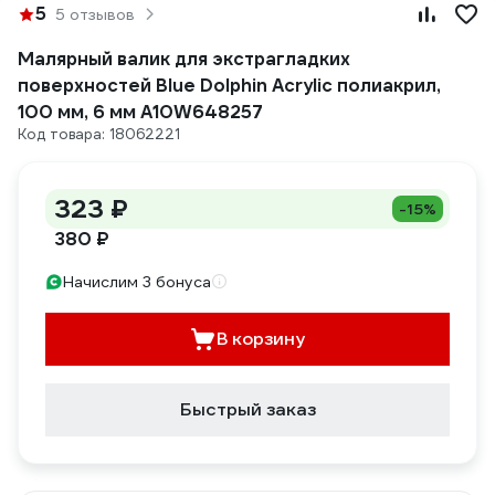
5
5 отзывов
Малярный валик для экстрагладких
поверхностей Blue Dolphin Acrylic полиакрил,
100 мм, 6 мм A10W648257
Код товара: 18062221
323 ₽
-15%
380 ₽
Начислим 3 бонуса
В корзину
Быстрый заказ