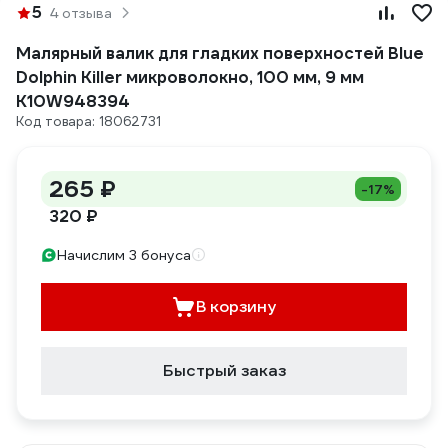
5
4 отзыва
Малярный валик для гладких поверхностей Blue
Dolphin Killer микроволокно, 100 мм, 9 мм
K10W948394
Код товара: 18062731
265 ₽
-17%
320 ₽
Начислим 3 бонуса
В корзину
Быстрый заказ