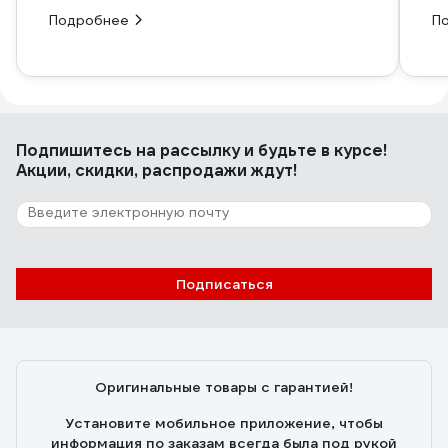
Подробнее
П
Подпишитесь
на рассылку
и будьте в курсе!
Акции, скидки, распродажи ждут!
Подписаться
Оригинальные товары с гарантией!
Установите мобильное приложение, чтобы
информация по заказам всегда была под рукой