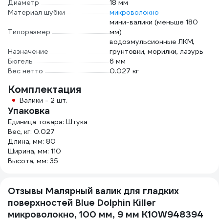
Диаметр
18 мм
Материал шубки
микроволокно
мини-валики (меньше 180
Типоразмер
мм)
водоэмульсионные ЛКМ,
Назначение
грунтовки, морилки, лазурь
Бюгель
6 мм
Вес нетто
0.027 кг
Комплектация
Валики - 2 шт.
Упаковка
Единица товара: Штука
Вес, кг: 0.027
Длина, мм: 80
Ширина, мм: 110
Высота, мм: 35
Отзывы Малярный валик для гладких
поверхностей Blue Dolphin Killer
микроволокно, 100 мм, 9 мм K10W948394