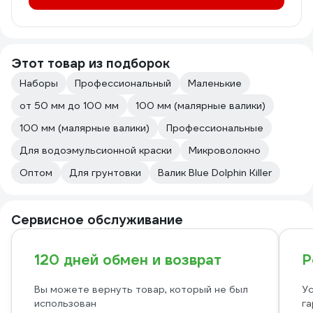
Этот товар из подборок
Наборы
Профессиональный
Маленькие
от 50 мм до 100 мм
100 мм (малярные валики)
100 мм (малярные валики)
Профессиональные
Для водоэмульсионной краски
Микроволокно
Оптом
Для грунтовки
Валик Blue Dolphin Killer
Сервисное обслуживание
120 дней обмен и возврат
Р
Вы можете вернуть товар, который не был
Ус
использован
га