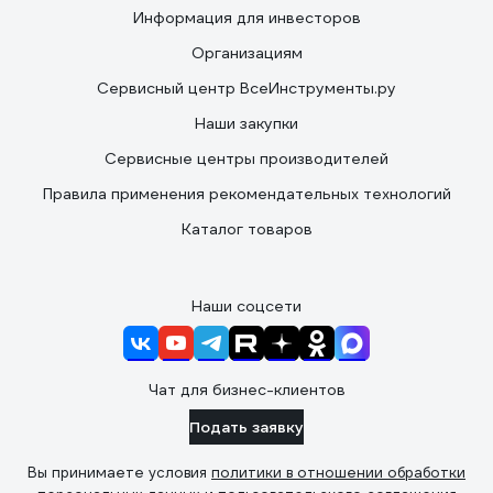
Информация для инвесторов
Организациям
Сервисный центр ВсеИнструменты.ру
Наши закупки
Сервисные центры производителей
Правила применения рекомендательных технологий
Каталог товаров
Наши соцсети
Чат для бизнес-клиентов
Подать заявку
Вы принимаете условия
политики в отношении обработки