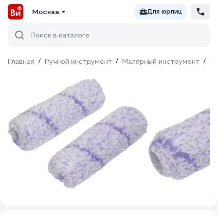
Москва
Для юрлиц
Поиск в каталоге
Главная
/
Ручной инструмент
/
Малярный инструмент
/
Ва