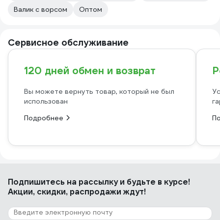
Валик с ворсом
Оптом
Сервисное обслуживание
120 дней обмен и возврат
Р
Вы можете вернуть товар, который не был
Ус
использован
га
Подробнее
П
Подпишитесь
на рассылку
и будьте в курсе!
Акции, скидки, распродажи ждут!