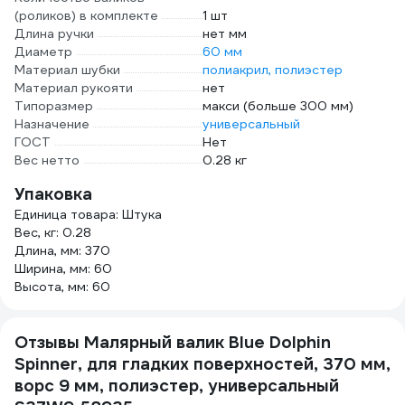
(роликов) в комплекте
1 шт
Длина ручки
нет мм
Диаметр
60 мм
Материал шубки
полиакрил, полиэстер
Материал рукояти
нет
Типоразмер
макси (больше 300 мм)
Назначение
универсальный
ГОСТ
Нет
Вес нетто
0.28 кг
Упаковка
Единица товара: Штука
Вес, кг: 0.28
Длина, мм: 370
Ширина, мм: 60
Высота, мм: 60
Отзывы Малярный валик Blue Dolphin
Spinner, для гладких поверхностей, 370 мм,
ворс 9 мм, полиэстер, универсальный