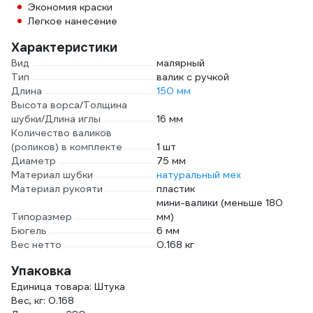
Экономия краски
Легкое нанесение
Характеристики
Вид
малярный
Тип
валик с ручкой
Длина
150 мм
Высота ворса/Толщина
шубки/Длина иглы
16 мм
Количество валиков
(роликов) в комплекте
1 шт
Диаметр
75 мм
Материал шубки
натуральный мех
Материал рукояти
пластик
мини-валики (меньше 180
Типоразмер
мм)
Бюгель
6 мм
Вес нетто
0.168 кг
Упаковка
Единица товара: Штука
Вес, кг: 0.168