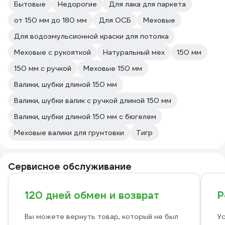
Бытовые
Недорогие
Для лака для паркета
от 150 мм до 180 мм
Для ОСБ
Меховые
Для водоэмульсионной краски для потолка
Меховые с рукояткой
Натуральный мех
150 мм
150 мм с ручкой
Меховые 150 мм
Валики, шубки длиной 150 мм
Валики, шубки валик с ручкой длиной 150 мм
Валики, шубки длиной 150 мм с бюгелем
Меховые валики для грунтовки
Тигр
Сервисное обслуживание
120 дней обмен и возврат
Р
Вы можете вернуть товар, который не был
Ус