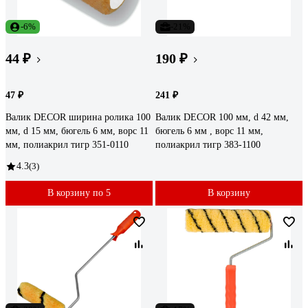
-6%
-21%
44 ₽
190 ₽
47 ₽
241 ₽
Валик DECOR ширина ролика 100
Валик DECOR 100 мм, d 42 мм,
мм, d 15 мм, бюгель 6 мм, ворс 11
бюгель 6 мм , ворс 11 мм,
мм, полиакрил тигр 351-0110
полиакрил тигр 383-1100
4.3
(3)
В корзину по 5
В корзину