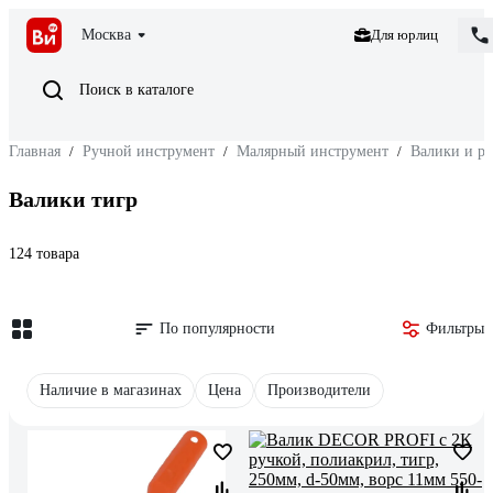
Москва
Для юрлиц
Поиск в каталоге
Главная
/
Ручной инструмент
/
Малярный инструмент
/
Валики и р
Валики тигр
124 товара
По популярности
Фильтры
Наличие в магазинах
Цена
Производители