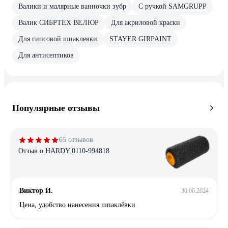
Валики и малярные ванночки зубр
С ручкой SAMGRUPP
Валик СИБРТЕХ ВЕЛЮР
Для акриловой краски
Для гипсовой шпаклевки
STAYER GIRPAINT
Для антисептиков
Популярные отзывы
65 отзывов
Отзыв о HARDY 0110-994818
Виктор И.
30.06.2024
Цена, удобство нанесения шпаклёвки