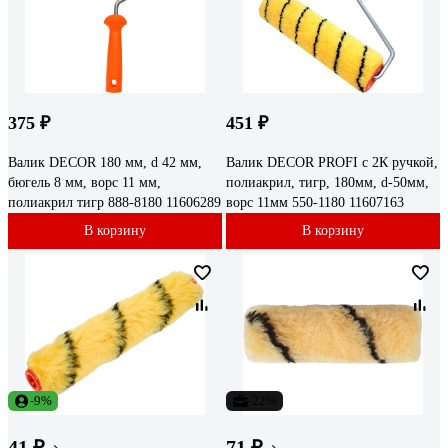
375 ₽
451 ₽
Валик DECOR 180 мм, d 42 мм,
Валик DECOR PROFI с 2К ручкой,
бюгель 8 мм, ворс 11 мм,
полиакрил, тигр, 180мм, d-50мм,
полиакрил тигр 888-8180 11606289
ворс 11мм 550-1180 11607163
В корзину
В корзину
-9%
-22%
41 ₽
71 ₽