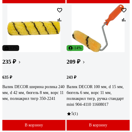
-63%
-14%
235 ₽
209 ₽
635 ₽
243 ₽
Валик DECOR ширина ролика 240
Валик DECOR 100 мм, d 15 мм,
мм, d 42 мм, бюгель 8 мм, ворс 11
бюгель 6 мм, ворс 11 мм,
мм, полиакрил тигр 350-2241
полиакрил тигр, ручка стандарт
mini 904-4110 11608017
5
(1)
В корзину
В корзину