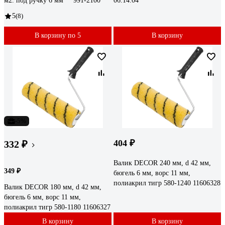
м2. под ручку 6 мм "" 991-2100
06.14.04
5
(8)
В корзину по 5
В корзину
-5%
404 ₽
332 ₽
Валик DECOR 240 мм, d 42 мм,
349 ₽
бюгель 6 мм, ворс 11 мм,
полиакрил тигр 580-1240 11606328
Валик DECOR 180 мм, d 42 мм,
бюгель 6 мм, ворс 11 мм,
полиакрил тигр 580-1180 11606327
В корзину
В корзину