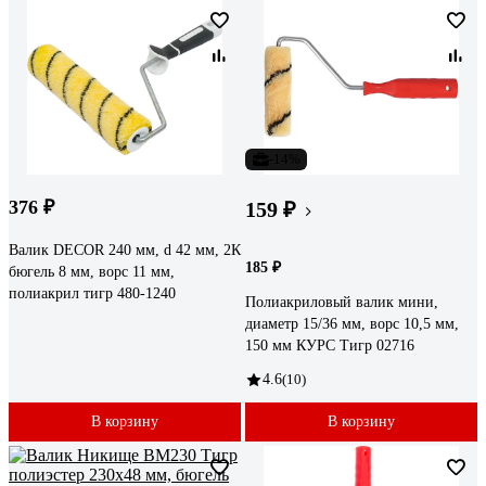
-14%
376 ₽
159 ₽
Валик DECOR 240 мм, d 42 мм, 2К
185 ₽
бюгель 8 мм, ворс 11 мм,
полиакрил тигр 480-1240
Полиакриловый валик мини,
диаметр 15/36 мм, ворс 10,5 мм,
150 мм КУРС Тигр 02716
4.6
(10)
В корзину
В корзину