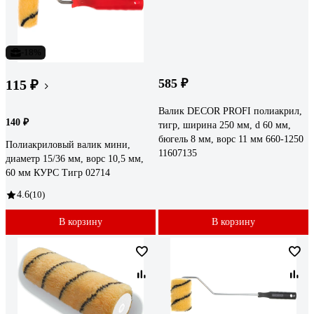
-18%
585 ₽
115 ₽
Валик DECOR PROFI полиакрил,
140 ₽
тигр, ширина 250 мм, d 60 мм,
бюгель 8 мм, ворс 11 мм 660-1250
Полиакриловый валик мини,
11607135
диаметр 15/36 мм, ворс 10,5 мм,
60 мм КУРС Тигр 02714
4.6
(10)
В корзину
В корзину