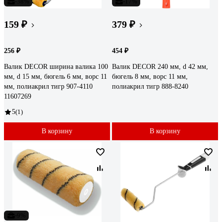
-38%
-17%
159 ₽
379 ₽
256 ₽
454 ₽
Валик DECOR ширина валика 100
Валик DECOR 240 мм, d 42 мм,
мм, d 15 мм, бюгель 6 мм, ворс 11
бюгель 8 мм, ворс 11 мм,
мм, полиакрил тигр 907-4110
полиакрил тигр 888-8240
11607269
5
(1)
В корзину
В корзину
-9%