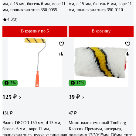
мм, d 15 мм, бюгель 6 мм, ворс 11
мм, d 15 мм, бюгель 6 мм, ворс 11
мм, полиакрил тигр 350-0055
мм, полиакрил тигр 350-0110
4.3
(3)
В корзину по 5
В корзину
-5%
-17%
125 ₽
39 ₽
131 ₽
47 ₽
Валик DECOR 150 мм, d 15 мм,
Мини-валик сменный Toolberg
бюгель 6 мм , ворс 11 мм,
Классик-Премиум, интерьер,
полиакрил тигр, ручка удлиненная
полиамид 12/50/15мм, D6мм, тигр