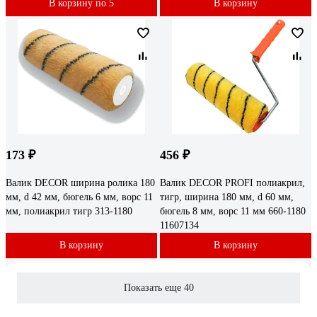
В корзину по 5
В корзину
173 ₽
456 ₽
Валик DECOR ширина ролика 180
Валик DECOR PROFI полиакрил,
мм, d 42 мм, бюгель 6 мм, ворс 11
тигр, ширина 180 мм, d 60 мм,
мм, полиакрил тигр 313-1180
бюгель 8 мм, ворс 11 мм 660-1180
11607134
В корзину
В корзину
Показать еще 40