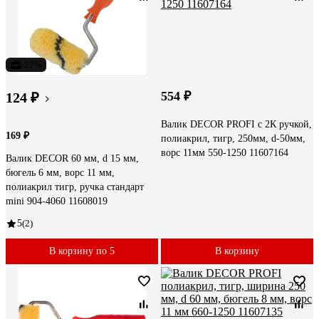
-27%
554 ₽
124 ₽
Валик DECOR PROFI с 2К ручкой,
169 ₽
полиакрил, тигр, 250мм, d-50мм,
ворс 11мм 550-1250 11607164
Валик DECOR 60 мм, d 15 мм,
бюгель 6 мм, ворс 11 мм,
полиакрил тигр, ручка стандарт
mini 904-4060 11608019
5
(2)
В корзину по 5
В корзину