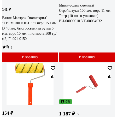
Мини-ролик сменный
141 ₽
Стройштуки 100 мм, ворс 11 мм,
Тигр (10 шт. в упаковке)
Валик Малярок "полиакрил"
ВИ-00000018 УТ-00034632
"ТЕРМОФЬЮЖН" "Тигр" 150 мм
D 48 мм, быстросъемная ручка 6
мм, ворс 10 мм, плотность 500 гр/
м2, "" 991-0150
5
(1)
В корзину
В корзину
-7%
154 ₽
1 187 ₽