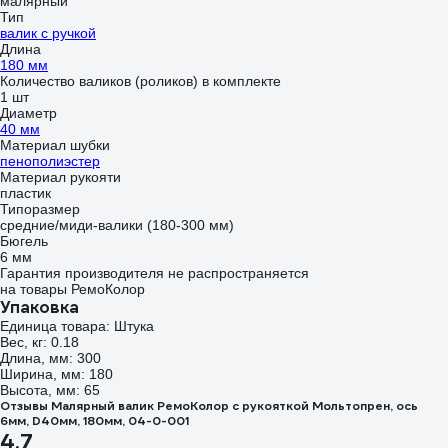
малярный
Тип
валик с ручкой
Длина
180 мм
Количество валиков (роликов) в комплекте
1 шт
Диаметр
40 мм
Материал шубки
пенополиэстер
Материал рукояти
пластик
Типоразмер
средние/миди-валики (180-300 мм)
Бюгель
6 мм
Гарантия производителя не распространяется
на товары РемоКолор
Упаковка
Единица товара: Штука
Вес, кг: 0.18
Длина, мм: 300
Ширина, мм: 180
Высота, мм: 65
Отзывы Малярный валик РемоКолор с рукояткой Мольтопрен, ось
6мм, D40мм, 180мм, 04-0-001
4.7