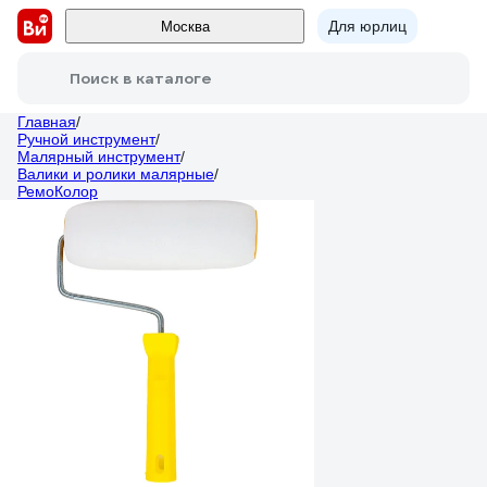
Для юрлиц
Москва
Поиск в каталоге
Главная
/
Ручной инструмент
/
Малярный инструмент
/
Валики и ролики малярные
/
РемоКолор