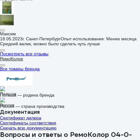
Максим
18.05.2023
г. Санкт-Петербург
Опыт использования: Менее месяца
Средний валик, можно было сделать чуть лучше
Посмотреть все отзывы
РемоКолор
Все товары бренда
Польша — родина бренда
Россия — страна производства
Документация
Сертификат дилера
Сертификаты соответствия
Скачать всю документацию
Вопросы и ответы о РемоКолор 04-0-