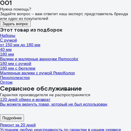
001
Нужна помощь?
Задайте вопрос – вам ответит наш эксперт, представитель бренда
или один из покупателей
Задать вопрос
Этот товар из подборок
Наборы
С ручкой
от 150 мм до 180 мм
40 мм
180 мм
Валики и малярные ванночки Remocolor
180 мм с ручкой
180 мм с бюгелем
Малярные валики с ручкой РемоКолор
Пенополиэстер
Оптом
Сервисное обслуживание
Гарантия производителя не распространяется
120 дней обмен и возврат
Вы можете вернуть товар, который не был использован
Подробнее
Ремонт за 20 дней
Устраним любую неисправность по гарантии в нашем сервисе