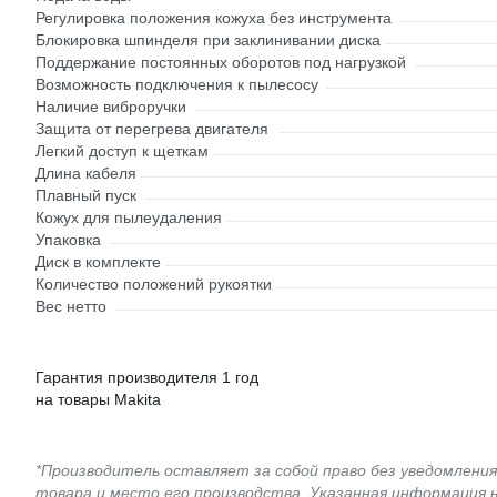
Регулировка положения кожуха без инструмента
Блокировка шпинделя при заклинивании диска
Поддержание постоянных оборотов под нагрузкой
Возможность подключения к пылесосу
Наличие виброручки
Защита от перегрева двигателя
Легкий доступ к щеткам
Длина кабеля
Плавный пуск
Кожух для пылеудаления
Упаковка
Диск в комплекте
Количество положений рукоятки
Вес нетто
Гарантия производителя 1 год
на товары Makita
*Производитель оставляет за собой право без уведомлени
товара и место его производства. Указанная информация 