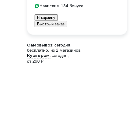
Начислим 134 бонуса
В корзину
Быстрый заказ
Самовывоз:
сегодня,
бесплатно
, из 2 магазинов
Курьером:
сегодня,
от 290 ₽