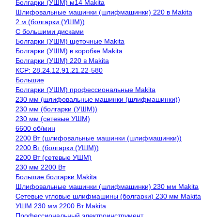
Болгарки (УШМ) м14 Makita
Шлифовальные машинки (шлифмашинки) 220 в Makita
2 м (болгарки (УШМ))
С большими дисками
Болгарки (УШМ) щеточные Makita
Болгарки (УШМ) в коробке Makita
Болгарки (УШМ) 220 в Makita
КСР: 28.24.12.91.21.22-580
Большие
Болгарки (УШМ) профессиональные Makita
230 мм (шлифовальные машинки (шлифмашинки))
230 мм (болгарки (УШМ))
230 мм (сетевые УШМ)
6600 об/мин
2200 Вт (шлифовальные машинки (шлифмашинки))
2200 Вт (болгарки (УШМ))
2200 Вт (сетевые УШМ)
230 мм 2200 Вт
Большие болгарки Makita
Шлифовальные машинки (шлифмашинки) 230 мм Makita
Сетевые угловые шлифмашины (болгарки) 230 мм Makita
УШМ 230 мм 2200 Вт Makita
Профессиональный электроинструмент