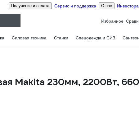
Сервис и поддержка
Инвестор
Получение и оплата
О нас
Избранное
ка
Силовая техника
Станки
Спецодежда и СИЗ
Сантех
ая Makita 230мм, 2200Вт, 660