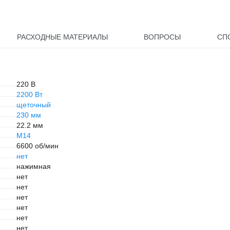
РАСХОДНЫЕ МАТЕРИАЛЫ
ВОПРОСЫ
СП
220 В
2200 Вт
щеточный
230 мм
22.2 мм
М14
6600 об/мин
нет
нажимная
нет
нет
нет
нет
нет
нет