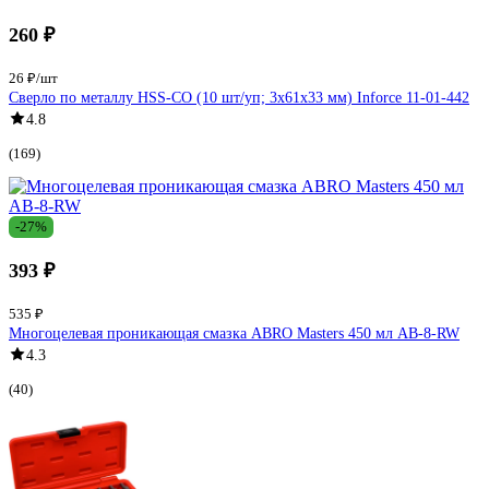
260 ₽
26 ₽/шт
Сверло по металлу HSS-CO (10 шт/уп; 3x61x33 мм) Inforce 11-01-442
4.8
(169)
-27%
393 ₽
535 ₽
Многоцелевая проникающая смазка ABRO Masters 450 мл AB-8-RW
4.3
(40)