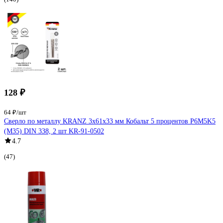
128 ₽
64 ₽/шт
Сверло по металлу KRANZ 3x61x33 мм Кобальт 5 процентов P6M5K5
(М35) DIN 338, 2 шт KR-91-0502
4.7
(47)