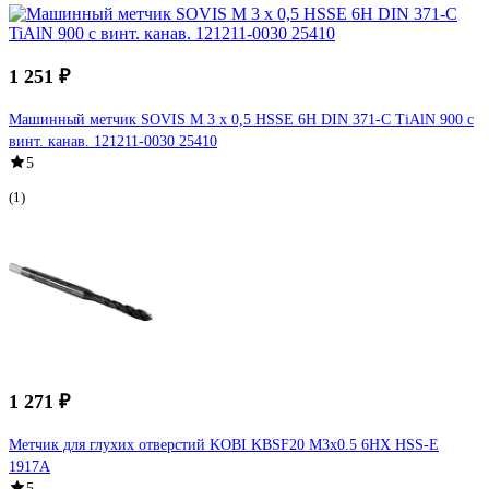
1 251 ₽
Машинный метчик SOVIS М 3 х 0,5 HSSE 6H DIN 371-C TiAlN 900 с
винт. канав. 121211-0030 25410
5
(1)
1 271 ₽
Метчик для глухих отверстий KOBI KBSF20 M3x0.5 6HX HSS-E
1917A
5