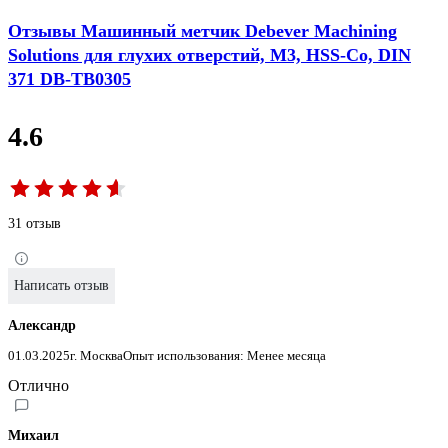
Отзывы Машинный метчик Debever Machining
Solutions для глухих отверстий, M3, HSS-Co, DIN
371 DB-TB0305
4.6
31 отзыв
Написать отзыв
Александр
01.03.2025
г. Москва
Опыт использования: Менее месяца
Отлично
Михаил