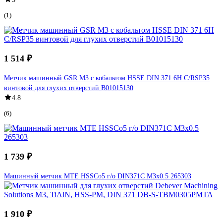
(1)
1 514 ₽
Метчик машинный GSR М3 с кобальтом HSSE DIN 371 6H C/RSP35
винтовой для глухих отверстий B01015130
4.8
(6)
1 739 ₽
Машинный метчик MTE HSSCo5 г/о DIN371C M3x0.5 265303
1 910 ₽