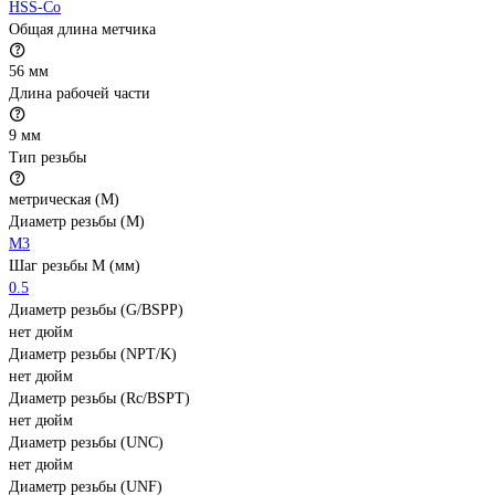
HSS-Co
Общая длина метчика
56 мм
Длина рабочей части
9 мм
Тип резьбы
метрическая (М)
Диаметр резьбы (М)
М3
Шаг резьбы М (мм)
0.5
Диаметр резьбы (G/BSPP)
нет дюйм
Диаметр резьбы (NPT/K)
нет дюйм
Диаметр резьбы (Rc/BSPT)
нет дюйм
Диаметр резьбы (UNC)
нет дюйм
Диаметр резьбы (UNF)