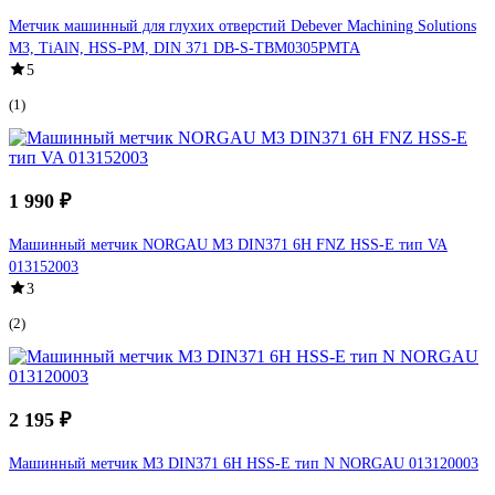
Метчик машинный для глухих отверстий Debever Machining Solutions
M3, TiAlN, HSS-PM, DIN 371 DB-S-TBM0305PMTA
5
(1)
1 990 ₽
Машинный метчик NORGAU М3 DIN371 6H FNZ HSS-E тип VA
013152003
3
(2)
2 195 ₽
Машинный метчик М3 DIN371 6H HSS-E тип N NORGAU 013120003