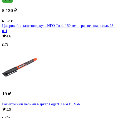
5 130 ₽
6 028 ₽
Цифровой штангенциркуль NEO Tools 150 мм нержавеющая сталь 75-
011
4.6
(17)
19 ₽
Разметочный черный маркер Gigant 1 мм BPM-6
3.9
(140)