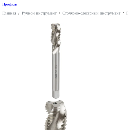
Профиль
Главная
/
Ручной инструмент
/
Столярно-слесарный инструмент
/
Р