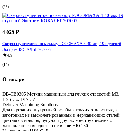
(23)
4 029 ₽
Сверло ступенчатое по металлу РОСОМАХА 4-40 мм, 19 ступеней
Экстрим КОБАЛЬТ 705005
4.9
(14)
О товаре
DB-TB0305 Метчик машинный для глухих отверстий M3,
HSS-Co, DIN 371
Debever Machining Solutions
Для нарезания внутренней резьбы в глухих отверстиях, в
заготовках из высколегированных и нержавеющих сталей,
цветных металлов, чугуна и других конструкционных
материалов с твердостью не выше HRC 30.
Марка стали: HSS-Co5