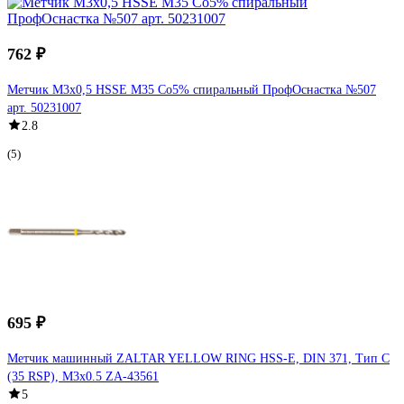
762 ₽
Метчик M3x0,5 HSSE M35 Co5% спиральный ПрофОснастка №507
арт. 50231007
2.8
(5)
695 ₽
Метчик машинный ZALTAR YELLOW RING HSS-E, DIN 371, Тип C
(35 RSP), M3x0.5 ZA-43561
5