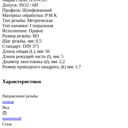
Допуск: ISO2 / 6H
Профиль: Шлифованный
Материал обработки: P M K
Тип резьбы: Метрическая
Тип канавки: Спиральная
Исполнение: Правое
Размер резьбы: M3
Шаг резьбы, мм: 0,5
Стандарт: DIN 371
Длина общая (L), мм: 56
Длина режущей части (l), мм: 5
Диаметр хвостовика (d), мм: 2,2
Размер приводного квадрата, (k) мм: 1,7
Характеристики
Направление резьбы
правая
Вид
машинный
Сталь