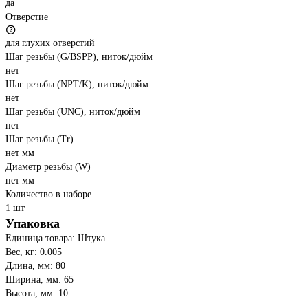
да
Отверстие
для глухих отверстий
Шаг резьбы (G/BSPP), ниток/дюйм
нет
Шаг резьбы (NPT/K), ниток/дюйм
нет
Шаг резьбы (UNC), ниток/дюйм
нет
Шаг резьбы (Tr)
нет мм
Диаметр резьбы (W)
нет мм
Количество в наборе
1 шт
Упаковка
Единица товара: Штука
Вес, кг: 0.005
Длина, мм: 80
Ширина, мм: 65
Высота, мм: 10