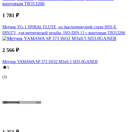
1 781 ₽
Метчик YG-1 SPIRAL FLUTE, из быстрорежущей стали HSS-E,
DIN371, для метрической резьбы, ISO-DIN 13 с винтовым TB313206
2 566 ₽
Метчик YAMAWA SP 371 ISO2 M3x0.5 SD3.0GANEB
5
(3)
1 251 ₽