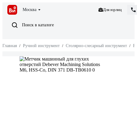
Москва
Для юрлиц
Поиск в каталоге
Главная
/
Ручной инструмент
/
Столярно-слесарный инструмент
/
Р