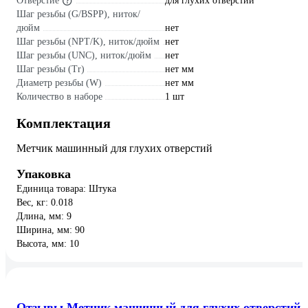
Отверстие
для глухих отверстий
Шаг резьбы (G/BSPP), ниток/
дюйм
нет
Шаг резьбы (NPT/K), ниток/дюйм
нет
Шаг резьбы (UNC), ниток/дюйм
нет
Шаг резьбы (Tr)
нет мм
Диаметр резьбы (W)
нет мм
Количество в наборе
1 шт
Комплектация
Метчик машинный для глухих отверстий
Упаковка
Единица товара: Штука
Вес, кг: 0.018
Длина, мм: 9
Ширина, мм: 90
Высота, мм: 10
Отзывы Метчик машинный для глухих отверстий