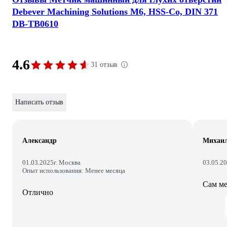
Debever Machining Solutions M6, HSS-Co, DIN 371
DB-TB0610
4.6
31 отзыв
Написать отзыв
Александр
Михаи
01.03.2025
г. Москва
03.05.2
Опыт использования: Менее месяца
Сам ме
Отлично