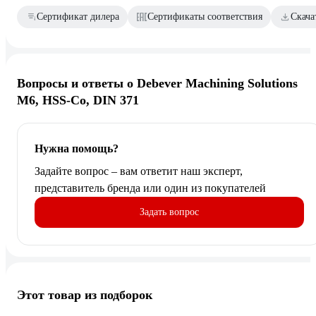
Сертификат дилера
Сертификаты соответствия
Скача
Вопросы и ответы о Debever Machining Solutions
M6, HSS-Co, DIN 371
Нужна помощь?
Задайте вопрос – вам ответит наш эксперт,
представитель бренда или один из покупателей
Задать вопрос
Этот товар из подборок