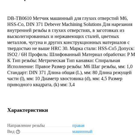
DB-TB0610 Метчик машинный для глухих отверстий M6,
HSS-Co, DIN 371 Debever Machining Solutions Для нарезания
внутренней резьбы в глухих отверстиях, в заготовках из
высколегированных и нержавеющих сталей, цветных
металлов, чугуна и других конструкционных материалов с
твердостью не выше HRC 30. Марка стали: HSS-Co5 Допуск:
ISO2 / 6H Профиль: Шлифованный Материал обработки: P M
K Тип резьбы: Метрическая Тип канавки: Спиральная
Исполнение: Правое Размер резьбы: M6 Шаг резьбы, мм: 1,0
Стандарт: DIN 371 Длина общая (L), мм: 80 Длина режущей
части (l), мм: 10 Диаметр хвостовика (d), мм: 4,5 Размер
приводного квадрата, (k) мм: 3,4
Характеристики
Направление резьбы
правая
Вид
машинный