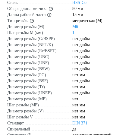
Сталь
HSS-Co
Общая длина метчика
80 мм
Длина рабочей части
15 мм
Тип резьбы
метрическая (М)
Диаметр резьбы (М)
М6
Шаг резьбы М (мм)
1
Диаметр резьбы (G/BSPP)
нет дюйм
Диаметр резьбы (NPT/K)
нет дюйм
Диаметр резьбы (Rc/BSPT)
нет дюйм
Диаметр резьбы (UNC)
нет дюйм
Диаметр резьбы (UNF)
нет дюйм
Диаметр резьбы (BSW)
нет дюйм
Диаметр резьбы (PG)
нет мм
Диаметр резьбы (BSF)
нет дюйм
Диаметр резьбы (Tr)
нет мм
Диаметр резьбы (UNEF)
нет дюйм
Диаметр резьбы (MF)
нет
Шаг резьбы (MF)
нет мм
Диаметр резьбы (V)
нет мм
Шаг резьбы V
нет мм
Стандарт
DIN 371
Спиральный
да