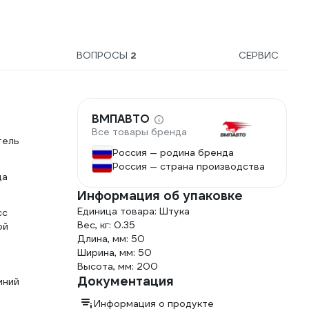
ВОПРОСЫ
2
СЕРВИС
ВМПАВТО
Все товары бренда
тель
Россия — родина бренда
Россия — страна производства
да
Информация об упаковке
Единица товара: Штука
сс
Вес, кг: 0.35
ой
Длина, мм: 50
Ширина, мм: 50
Высота, мм: 200
Документация
иний
Информация о продукте