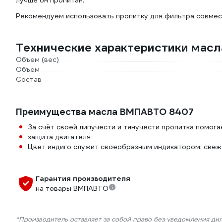
лучше он пропитан.
Рекомендуем использовать пропитку для фильтра совмес
Технические характеристики мас
Объем (вес)
Объем
Состав
Преимущества масла ВМПАВТО 8407
За счёт своей липучести и тянучести пропитка помога
защита двигателя
Цвет индиго служит своеобразным индикатором: свеж
Гарантия производителя
на товары ВМПАВТО
*Производитель оставляет за собой право без уведомления ди