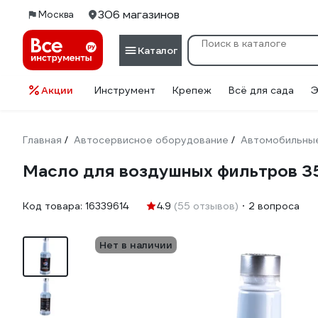
306 магазинов
Москва
Каталог
Акции
Инструмент
Крепеж
Всё для сада
Э
Главная
Автосервисное оборудование
Автомобильные
/
/
Масло для воздушных фильтров 
Код товара:
16339614
4.9
(55 отзывов)
2 вопроса
Нет в наличии