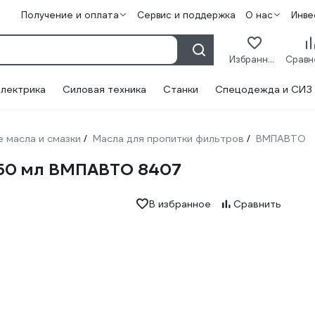
Получение и оплата
Сервис и поддержка
О нас
Инве
Избранное
лектрика
Силовая техника
Станки
Спецодежда и СИЗ
 масла и смазки
Масла для пропитки фильтров
ВМПАВТО
/
/
350 мл ВМПАВТО 8407
В избранное
Сравнить