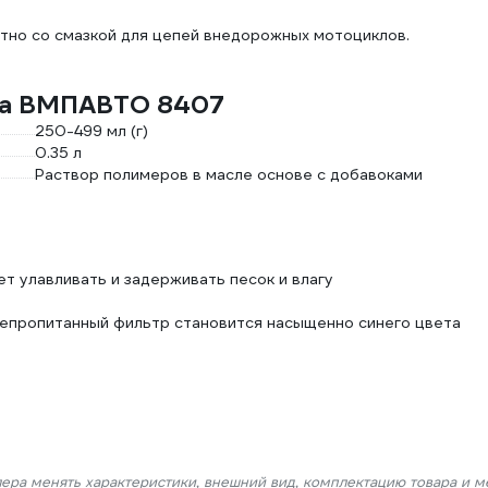
тно со смазкой для цепей внедорожных мотоциклов.
ла ВМПАВТО 8407
250-499 мл (г)
0.35 л
Раствор полимеров в масле основе с добавоками
ет улавливать и задерживать песок и влагу
епропитанный фильтр становится насыщенно синего цвета
лера менять характеристики, внешний вид, комплектацию товара и м