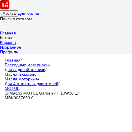
Для юрлиц
Москва
Поиск в каталоге
Главная
Каталог
Корзина
Избранное
Профиль
Главная
/
Расходные материалы
/
Для садовой техники
/
Масла и смазки
/
Масла моторные
/
Для 4-х тактных двигателей
/
MOTUL