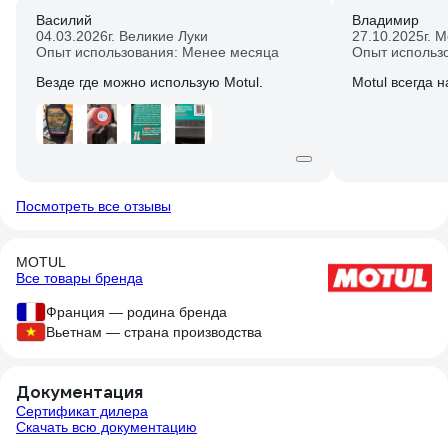
Василий
Владимир
04.03.2026
г. Великие Луки
27.10.2025
г. 
Опыт использования: Менее месяца
Опыт использ
Везде где можно использую Motul.
Motul всегда 
Посмотреть все отзывы
MOTUL
Все товары бренда
Франция — родина бренда
Вьетнам — страна производства
Документация
Сертификат дилера
Скачать всю документацию