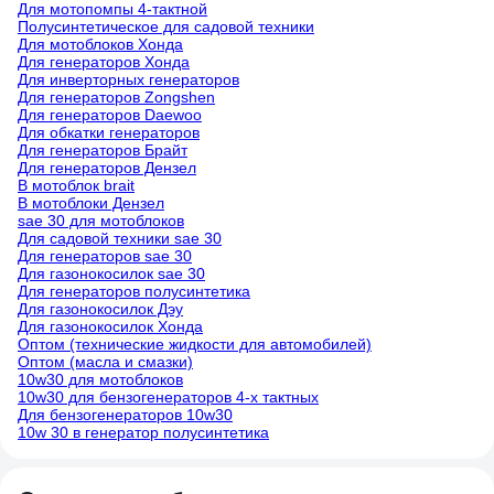
Для мотопомпы 4-тактной
Полусинтетическое для садовой техники
Для мотоблоков Хонда
Для генераторов Хонда
Для инверторных генераторов
Для генераторов Zongshen
Для генераторов Daewoo
Для обкатки генераторов
Для генераторов Брайт
Для генераторов Дензел
В мотоблок brait
В мотоблоки Дензел
sae 30 для мотоблоков
Для садовой техники sae 30
Для генераторов sae 30
Для газонокосилок sae 30
Для генераторов полусинтетика
Для газонокосилок Дэу
Для газонокосилок Хонда
Оптом (технические жидкости для автомобилей)
Оптом (масла и смазки)
10w30 для мотоблоков
10w30 для бензогенераторов 4-х тактных
Для бензогенераторов 10w30
10w 30 в генератор полусинтетика