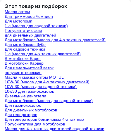
Этот товар из подборок
Масла оптом
Для триммеров Чемпион
Для мотопомп
1 л (масла для садовой техники)
Полусинтетические
для дизельных двигателей
Для мотоблоков (масла для 4-х тактных двигателей)
Для мотоблоков Зубр
Для садовой техники
1 л (масла для 4-х тактных двигателей)
В мотоблоки Варяг
В мотоблоки Карвер
Для измельчителей веток
полусинтетические
Масла и смазки оптом MOTUL
10W-30 (масла для 4-х тактных двигателей)
10W-30 (масла для садовой техники)
10w30 для газонокосилок
Дизельные двигатели
Для мотоблоков (масла для садовой техники)
Для газонокосилок
Для дизельных мотоблоков
Для генераторов
Для генераторов бензиновых 4-х тактных
Полусинтетика для мотоблоков
Масла для 4-х тактных двигателей садовой техники