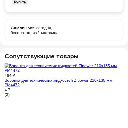
Купить
Самовывоз:
сегодня,
бесплатно
, из 1 магазина
Сопутствующие товары
464 ₽
Воронка для технических жидкостей Zipower 210х135 мм
PM4472
4.7
(3)
1 
Ка
3.
(1