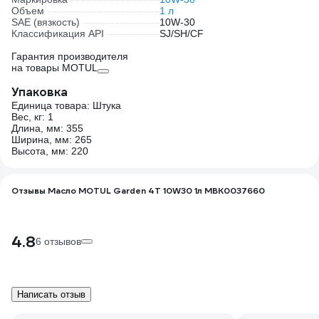
Объем
1 л
SAE (вязкость)
10W-30
Классификация API
SJ/SH/CF
Гарантия производителя
на товары MOTUL
Упаковка
Единица товара: Штука
Вес, кг: 1
Длина, мм: 355
Ширина, мм: 265
Высота, мм: 220
Отзывы Масло MOTUL Garden 4T 10W30 1л MBK0037660
4.8
6 отзывов
Написать отзыв