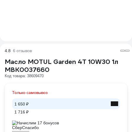
4.8
6 отзывов
Масло MOTUL Garden 4T 10W30 1л
MBK0037660
Код товара: 38609470
Только самовывоз
-4%
1 650 ₽
1 716 ₽
Начислим 17 бонусов