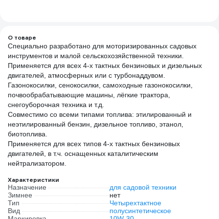
О товаре
Специально разработано для моторизированных садовых
инструментов и малой сельскохозяйственной техники.
Применяется для всех 4-х тактных бензиновых и дизельных
двигателей, атмосферных или с турбонаддувом.
Газонокосилки, сенокосилки, самоходные газонокосилки,
почвообрабатывающие машины, лёгкие трактора,
снегоуборочная техника и т.д.
Совместимо со всеми типами топлива: этилированный и
неэтилированный бензин, дизельное топливо, этанол,
биотоплива.
Применяется для всех типов 4-х тактных бензиновых
двигателей, в т.ч. оснащенных каталитическим
нейтрализатором.
Характеристики
Назначение
для садовой техники
Зимнее
нет
Тип
Четырехтактное
Вид
полусинтетическое
Маркировка
10W-30