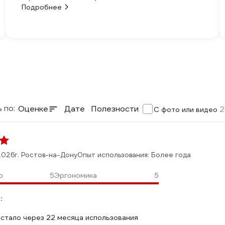
Подробнее
 по:
Оценке
Дате
Полезности
2
С фото или видео
2026
г. Ростов-на-Дону
Опыт использования: Более года
о
5
Эргономика
5
:
 стало через 22 месяца использования