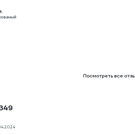
:
кованый
Посмотреть все отз
9349
04.2024