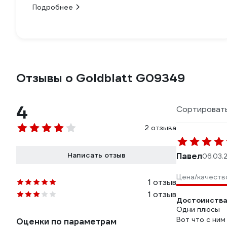
Подробнее
Отзывы о Goldblatt G09349
4
Сортировать
2 отзыва
Написать отзыв
Павел
06.03.
Цена/качеств
1 отзыв
1 отзыв
Достоинства
Одни плюсы
Вот что с ним
Оценки по параметрам