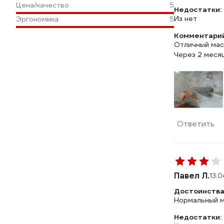
Цена/качество
5
Недостатки:
Из нет
Эргономика
5
Комментарий
Отличный ма
Через 2 меся
Ответить
Павел Л.
13.
Достоинства
Нормальный 
Недостатки: