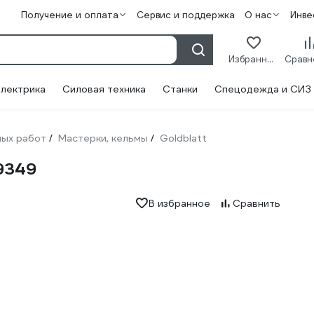
Получение и оплата
Сервис и поддержка
О нас
Инве
Избранное
лектрика
Силовая техника
Станки
Спецодежда и СИЗ
ных работ
Мастерки, кельмы
Goldblatt
/
/
9349
В избранное
Сравнить