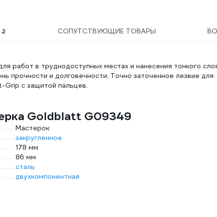
Ы
2
СОПУТСТВУЮЩИЕ ТОВАРЫ
В
для работ в труднодоступных местах и нанесения тонкого слоя
нь прочности и долговечности. Точно заточенное лезвие для
t-Grip с защитой пальцев.
ерка Goldblatt G09349
Мастерок
закругленное
178 мм
86 мм
сталь
двухкомпонентная