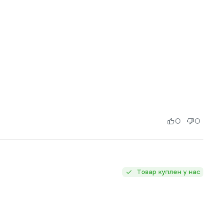
0
0
Товар куплен у нас