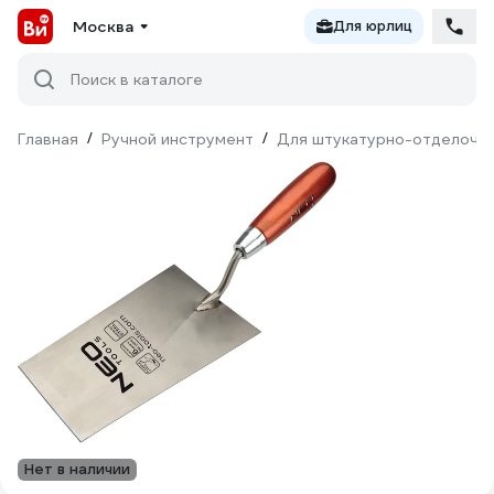
Москва
Для юрлиц
Поиск в каталоге
Главная
/
Ручной инструмент
/
Для штукатурно-отделочн
Нет в наличии