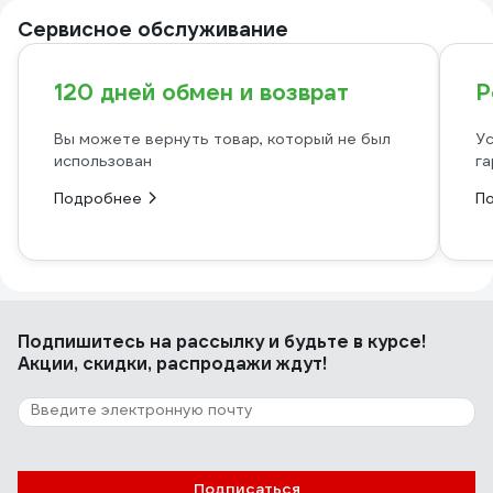
Сервисное обслуживание
120 дней обмен и возврат
Р
Вы можете вернуть товар, который не был
Ус
использован
га
Подробнее
П
Подпишитесь
на рассылку
и будьте в курсе!
Акции, скидки, распродажи ждут!
Подписаться