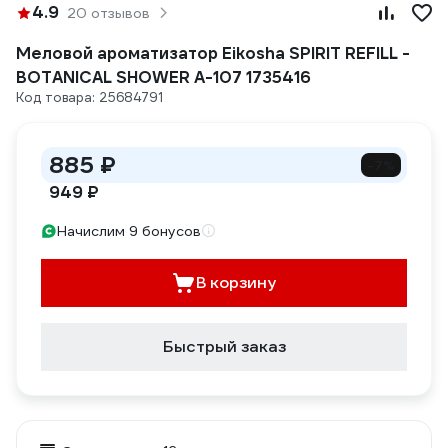
4.9
20 отзывов
Меловой ароматизатор Eikosha SPIRIT REFILL -
BOTANICAL SHOWER A-107 1735416
Код товара: 25684791
885 ₽
-7%
949 ₽
Начислим 9 бонусов
В корзину
Быстрый заказ