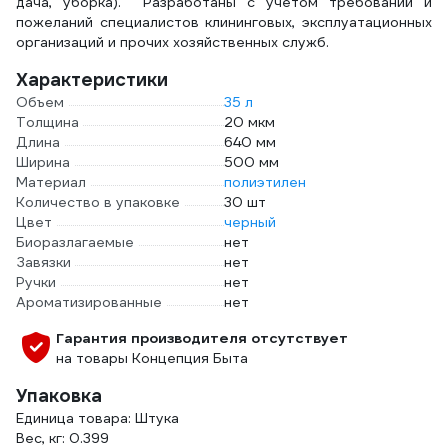
дача, уборка). Разработаны с учетом требований и
пожеланий специалистов клининговых, эксплуатационных
организаций и прочих хозяйственных служб.
Характеристики
Объем
35 л
Толщина
20 мкм
Длина
640 мм
Ширина
500 мм
Материал
полиэтилен
Количество в упаковке
30 шт
Цвет
черный
Биоразлагаемые
нет
Завязки
нет
Ручки
нет
Ароматизированные
нет
Гарантия производителя отсутствует
на товары Концепция Быта
Упаковка
Единица товара: Штука
Вес, кг: 0.399