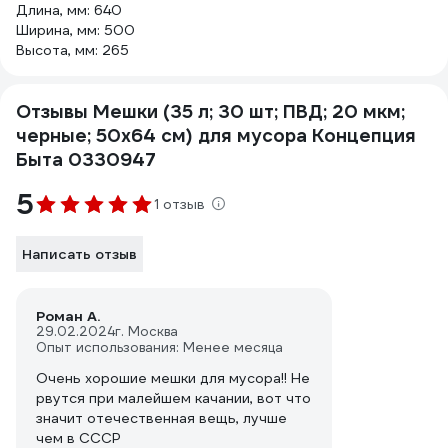
Длина, мм: 640
Ширина, мм: 500
Высота, мм: 265
Отзывы Мешки (35 л; 30 шт; ПВД; 20 мкм;
черные; 50х64 см) для мусора Концепция
Быта 0330947
5
1 отзыв
Написать отзыв
Роман А.
29.02.2024
г. Москва
Опыт использования: Менее месяца
Очень хорошие мешки для мусора!! Не
рвутся при малейшем качании, вот что
значит отечественная вещь, лучше
чем в СССР