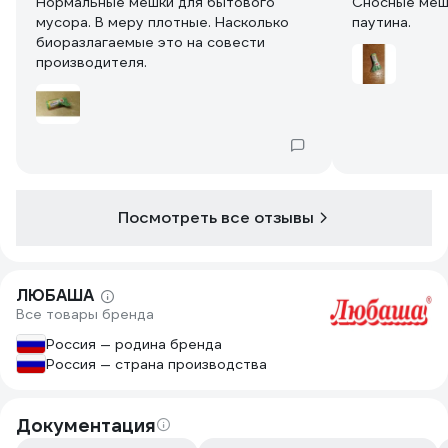
Нормальные мешки для бытового
Сносные мешо
мусора. В меру плотные. Насколько
паутина.
биоразлагаемые это на совести
производителя.
Посмотреть все отзывы
ЛЮБАША
Все товары бренда
Россия — родина бренда
Россия — страна производства
Документация