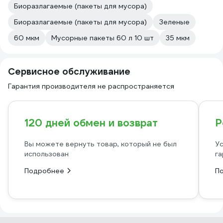
Биоразлагаемые (пакеты для мусора)
Биоразлагаемые (пакеты для мусора)
Зеленые
60 мкм
Мусорные пакеты 60 л 10 шт
35 мкм
Сервисное обслуживание
Гарантия производителя не распространяется
120 дней обмен и возврат
Р
Вы можете вернуть товар, который не был
Ус
использован
га
Подробнее
П