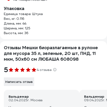
Упаковка
Единица товара: Штука
Вес, кг: 0.116
Длина, мм: 44
Ширина, мм: 125
Высота, мм: 36
Отзывы Мешки биоразлагаемые в рулоне
для мусора 35 л, зеленые, 20 шт, ПНД, 11
мкм, 50x60 см ЛЮБАША 608098
5
4 отзыва
Написать отзыв
Вальдемар
Вальдемар
02.04.2025
г. Москва
09.04.2025
г.