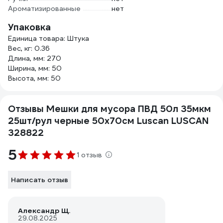
Ароматизированные
нет
Упаковка
Единица товара: Штука
Вес, кг: 0.36
Длина, мм: 270
Ширина, мм: 50
Высота, мм: 50
Отзывы Мешки для мусора ПВД 50л 35мкм
25шт/рул черные 50х70см Luscan LUSCAN
328822
5
1 отзыв
Написать отзыв
Александр Щ.
29.08.2025