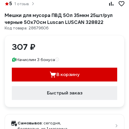
5
1 отзыв
Мешки для мусора ПВД 50л 35мкм 25шт/рул
черные 50х70см Luscan LUSCAN 328822
Код товара: 28679606
307 ₽
Начислим 3 бонуса
В корзину
Быстрый заказ
Самовывоз:
сегодня,
бесплатно
, из 1 магазина