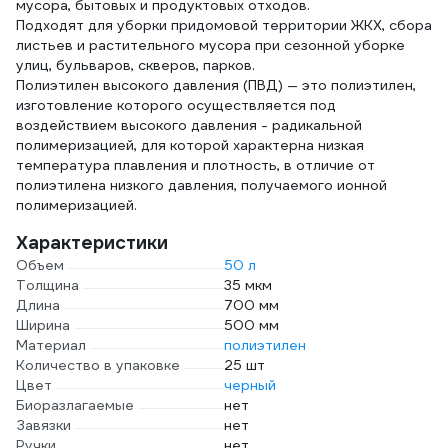
мусора, бытовых и продуктовых отходов.
Подходят для уборки придомовой территории ЖКХ, сбора
листьев и растительного мусора при сезонной уборке
улиц, бульваров, скверов, парков.
Полиэтилен высокого давления (ПВД) — это полиэтилен,
изготовление которого осуществляется под
воздействием высокого давления - радикальной
полимеризацией, для которой характерна низкая
температура плавления и плотность, в отличие от
полиэтилена низкого давления, получаемого ионной
полимеризацией.
Характеристики
Объем
50 л
Толщина
35 мкм
Длина
700 мм
Ширина
500 мм
Материал
полиэтилен
Количество в упаковке
25 шт
Цвет
черный
Биоразлагаемые
нет
Завязки
нет
Ручки
нет