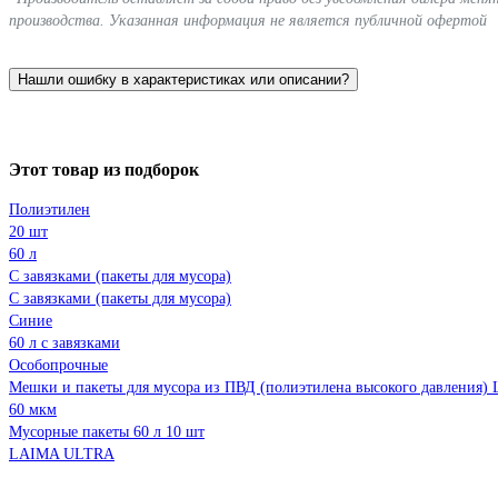
производства. Указанная информация не является публичной офертой
Нашли ошибку в характеристиках или описании?
Этот товар из подборок
Полиэтилен
20 шт
60 л
С завязками (пакеты для мусора)
С завязками (пакеты для мусора)
Синие
60 л с завязками
Особопрочные
Мешки и пакеты для мусора из ПВД (полиэтилена высокого давления)
60 мкм
Мусорные пакеты 60 л 10 шт
LAIMA ULTRA