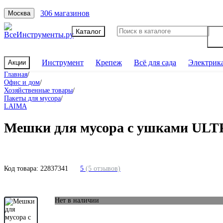
306 магазинов
Москва
Каталог
Инструмент
Крепеж
Всё для сада
Электрик
Акции
Главная
/
Офис и дом
/
Хозяйственные товары
/
Пакеты для мусора
/
LAIMA
Мешки для мусора с ушками ULTRA
Код товара:
22837341
5
(5 отзывов)
Нет в наличии