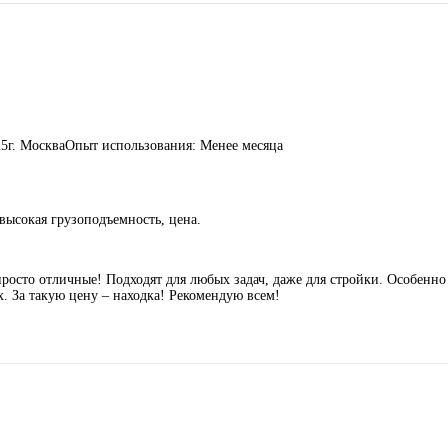
25
г. Москва
Опыт использования: Менее месяца
высокая грузоподъемность, цена.
росто отличные! Подходят для любых задач, даже для стройки. Особенно
. За такую цену – находка! Рекомендую всем!