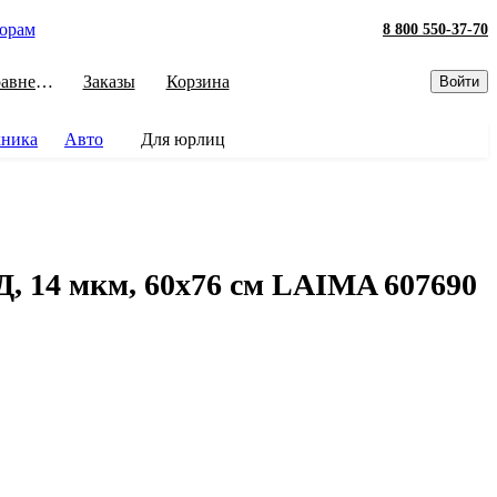
орам
8 800 550-37-70
Сравнение
Заказы
Корзина
Войти
хника
Авто
Для юрлиц
, 14 мкм, 60x76 см LAIMA 607690