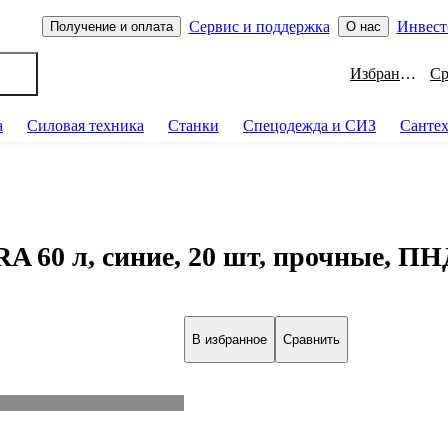
Сервис и поддержка
Инвест
Получение и оплата
О нас
Избранное
а
Силовая техника
Станки
Спецодежда и СИЗ
Санте
 60 л, синие, 20 шт, прочные, ПНД
В избранное
Сравнить