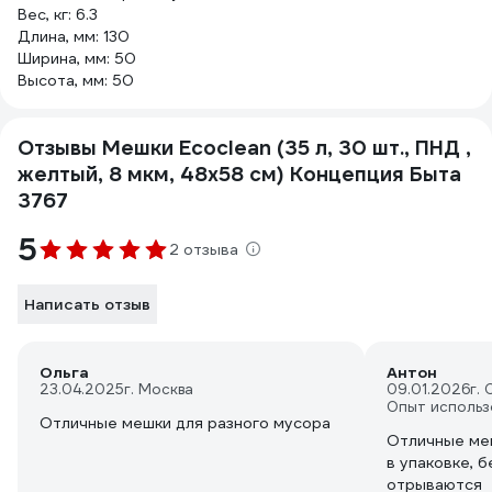
Вес, кг: 6.3
Длина, мм: 130
Ширина, мм: 50
Высота, мм: 50
Отзывы Мешки Ecoclean (35 л, 30 шт., ПНД ,
желтый, 8 мкм, 48х58 см) Концепция Быта
3767
5
2 отзыва
Написать отзыв
Ольга
Антон
23.04.2025
г. Москва
09.01.2026
г.
Опыт использ
Отличные мешки для разного мусора
Отличные ме
в упаковке, б
отрываются