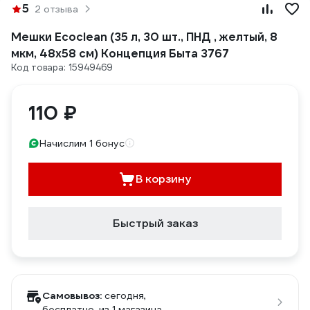
5
2 отзыва
Мешки Ecoclean (35 л, 30 шт., ПНД , желтый, 8
мкм, 48х58 см) Концепция Быта 3767
Код товара: 15949469
110 ₽
Начислим 1 бонус
В корзину
Быстрый заказ
Самовывоз:
сегодня,
бесплатно
, из 1 магазина