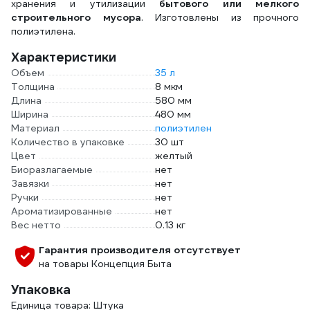
хранения и утилизации
бытового или мелкого
строительного мусора
. Изготовлены из прочного
полиэтилена.
Характеристики
Объем
35 л
Толщина
8 мкм
Длина
580 мм
Ширина
480 мм
Материал
полиэтилен
Количество в упаковке
30 шт
Цвет
желтый
Биоразлагаемые
нет
Завязки
нет
Ручки
нет
Ароматизированные
нет
Вес нетто
0.13 кг
Гарантия производителя отсутствует
на товары Концепция Быта
Упаковка
Единица товара: Штука