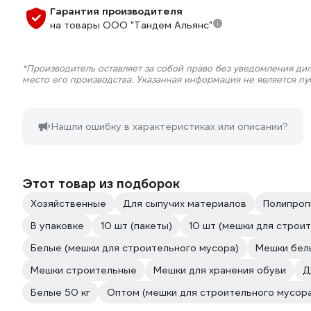
Гарантия производителя
на товары ООО "Тандем Альянс"
*Производитель оставляет за собой право без уведомления ди
место его производства. Указанная информация не является п
Нашли ошибку в характеристиках или описании?
Этот товар из подборок
Хозяйственные
Для сыпучих материалов
Полипроп
В упаковке
10 шт (пакеты)
10 шт (мешки для строи
Белые (мешки для строительного мусора)
Мешки бел
Мешки строительные
Мешки для хранения обуви
Д
Белые 50 кг
Оптом (мешки для строительного мусор