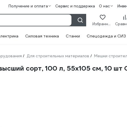
Получение и оплата
Сервис и поддержка
О нас
Инве
Избранное
лектрика
Силовая техника
Станки
Спецодежда и СИЗ
орудования
Для строительных материалов
Мешки строите
/
/
ысший сорт, 100 л, 55x105 см, 10 шт