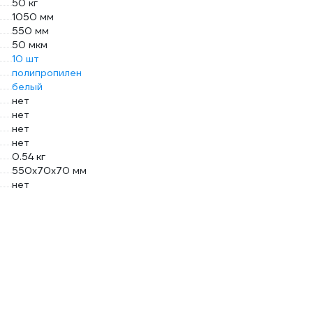
50 кг
1050 мм
550 мм
50 мкм
10 шт
полипропилен
белый
нет
нет
нет
нет
0.54 кг
550x70x70 мм
нет