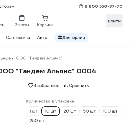
8 800 550-37-70
сторам
Войти
Сравнение
Заказы
Корзина
Сантехника
Авто
Для юрлиц
льные
ООО "Тандем Альянс"
/
 ООО "Тандем Альянс" 0004
В избранное
Сравнить
Количество в упаковке
1 шт
10 шт
20 шт
50 шт
100 шт
250 шт