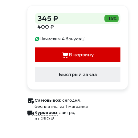
345 ₽
-14%
400 ₽
Начислим 4 бонуса
В корзину
Быстрый заказ
Самовывоз:
сегодня,
бесплатно
, из 1 магазина
Курьером:
завтра,
от 290 ₽