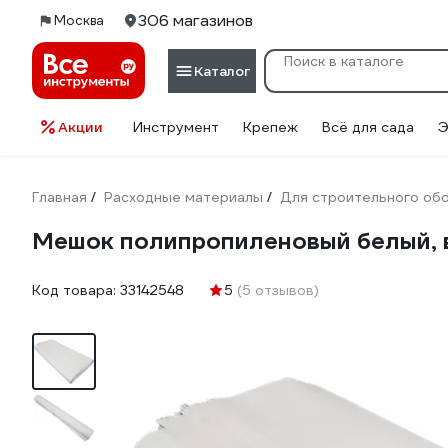
306 магазинов
Москва
Каталог
Акции
Инструмент
Крепеж
Всё для сада
Э
Главная
Расходные материалы
Для строительного об
/
/
Мешок полипропиленовый белый, в
Код товара:
33142548
5
(5 отзывов)