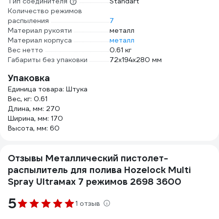
Тип соединителя
Standart
Количество режимов
распыления
7
Материал рукояти
металл
Материал корпуса
металл
Вес нетто
0.61 кг
Габариты без упаковки
72х194х280 мм
Упаковка
Единица товара: Штука
Вес, кг: 0.61
Длина, мм: 270
Ширина, мм: 170
Высота, мм: 60
Отзывы Металлический пистолет-
распылитель для полива Hozelock Multi
Spray Ultraмax 7 режимов 2698 3600
5
1 отзыв