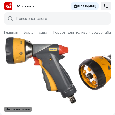
Москва
Для юрлиц
Поиск в каталоге
Главная
/
Всё для сада
/
Товары для полива и водоснабже
Нет в наличии