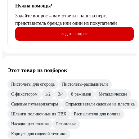
Нужна помощь?
Задайте вопрос – вам ответит наш эксперт,
представитель бренда или один из покупателей
Задать вопрос
Этот товар из подборок
Пистолеты для огорода
Пистолеты-распылители
С фиксатором
1/2
3/4
8 режимов
Металлические
Садовые пульверизаторы
Опрыскиватели садовые из пластика
Шланги поливочные из ПВХ
Распылители для полива
Насадки для полива
Резиновые
Корпуса для садовой техники