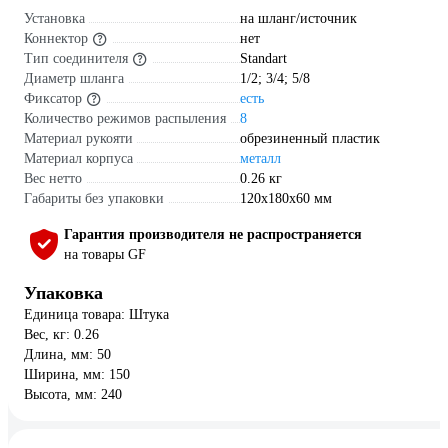
Установка
на шланг/источник
Коннектор
нет
Тип соединителя
Standart
Диаметр шланга
1/2; 3/4; 5/8
Фиксатор
есть
Количество режимов распыления
8
Материал рукояти
обрезиненный пластик
Материал корпуса
металл
Вес нетто
0.26 кг
Габариты без упаковки
120х180х60 мм
Гарантия производителя не распространяется
на товары GF
Упаковка
Единица товара: Штука
Вес, кг: 0.26
Длина, мм: 50
Ширина, мм: 150
Высота, мм: 240