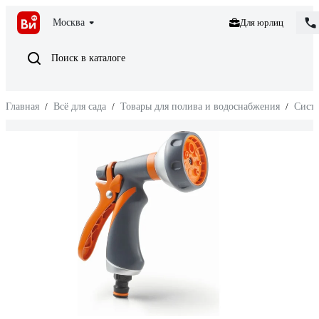
Москва
Для юрлиц
Поиск в каталоге
Главная
/
Всё для сада
/
Товары для полива и водоснабжения
/
Сист