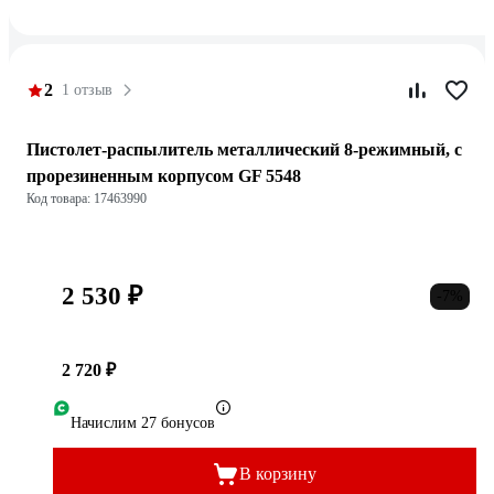
2
1 отзыв
Пистолет-распылитель металлический 8-режимный, с
прорезиненным корпусом GF 5548
Код товара: 17463990
2 530 ₽
-7%
2 720 ₽
Начислим 27 бонусов
В корзину