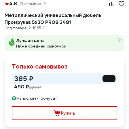
4.8
13 отзывов
Металлический универсальный дюбель
Промрукав 5x30 PR08.3481
Код товара: 21196510
Лучшая цена
Ниже средней рыночной
Только самовывоз
385 ₽
-33%
490 ₽
577 ₽
Начислим 4 бонуса
Купить