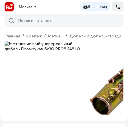
Москва
Для юрлиц
Поиск в каталоге
Главная
/
Крепёж
/
Метизы
/
Дюбели и дюбель-гвозди
/