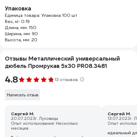
Упаковка
Единица товара: Упаковка 100 шт
Вес, кг: 0.19
Длина, мм: 150
Ширина, мм: 90
Высота, мм: 20
Отзывы Металлический универсальный
дюбель Промрукав 5x30 PR08.3481
4.8
13 отзывов
Написать отзыв
Сергей М.
Сергей М.
20.07.2023
г. Луховицы
13.07.2023
г. 
Опыт использования: Несколько
Опыт использ
месяцев
идеальный д