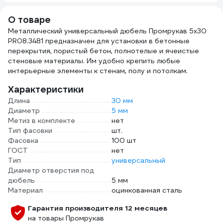
20070-05
О товаре
Металлический универсальный дюбель Промрукав 5x30
PR08.3481 предназначен для установки в бетонные
перекрытия, пористый бетон, полнотелые и ячеистые
стеновые материалы. Им удобно крепить любые
интерьерные элементы к стенам, полу и потолкам.
Характеристики
Длина
30 мм
Диаметр
5 мм
Метиз в комплекте
нет
Тип фасовки
шт.
Фасовка
100 шт
ГОСТ
нет
Тип
универсальный
Диаметр отверстия под
дюбель
5 мм
Материал
оцинкованная сталь
Гарантия производителя 12 месяцев
на товары Промрукав