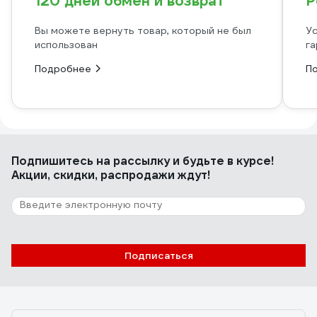
120 дней обмен и возврат
Р
Вы можете вернуть товар, который не был
Ус
использован
га
Подробнее
П
Подпишитесь
на рассылку
и будьте в курсе!
Акции, скидки, распродажи ждут!
Подписаться