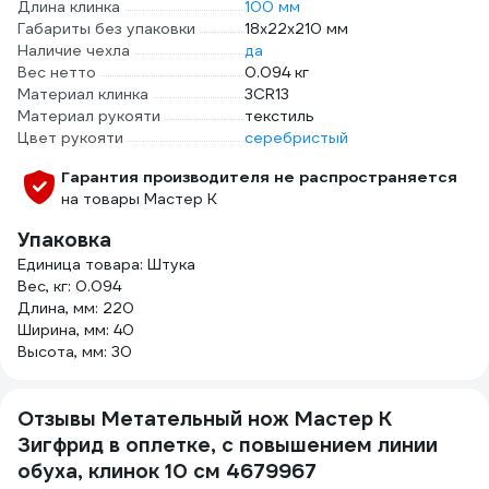
Длина клинка
100 мм
Габариты без упаковки
18х22х210 мм
Наличие чехла
да
Вес нетто
0.094 кг
Материал клинка
3CR13
Материал рукояти
текстиль
Цвет рукояти
серебристый
Гарантия производителя не распространяется
на товары Мастер К
Упаковка
Единица товара: Штука
Вес, кг: 0.094
Длина, мм: 220
Ширина, мм: 40
Высота, мм: 30
Отзывы Метательный нож Мастер К
Зигфрид в оплетке, с повышением линии
обуха, клинок 10 см 4679967