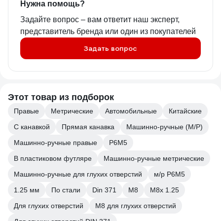
Нужна помощь?
Задайте вопрос – вам ответит наш эксперт,
представитель бренда или один из покупателей
Задать вопрос
Этот товар из подборок
Правые
Метрические
Автомобильные
Китайские
С канавкой
Прямая канавка
Машинно-ручные (М/Р)
Машинно-ручные правые
Р6М5
В пластиковом футляре
Машинно-ручные метрические
Машинно-ручные для глухих отверстий
м/р Р6М5
1.25 мм
По стали
Din 371
М8
М8х 1.25
Для глухих отверстий
М8 для глухих отверстий