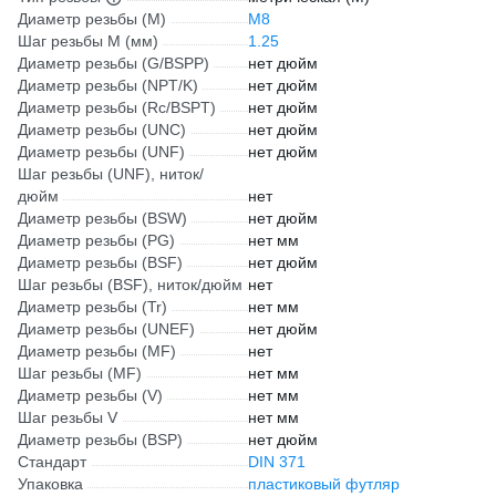
Диаметр резьбы (М)
М8
Шаг резьбы М (мм)
1.25
Диаметр резьбы (G/BSPP)
нет дюйм
Диаметр резьбы (NPT/K)
нет дюйм
Диаметр резьбы (Rc/BSPT)
нет дюйм
Диаметр резьбы (UNC)
нет дюйм
Диаметр резьбы (UNF)
нет дюйм
Шаг резьбы (UNF), ниток/
дюйм
нет
Диаметр резьбы (BSW)
нет дюйм
Диаметр резьбы (PG)
нет мм
Диаметр резьбы (BSF)
нет дюйм
Шаг резьбы (BSF), ниток/дюйм
нет
Диаметр резьбы (Tr)
нет мм
Диаметр резьбы (UNEF)
нет дюйм
Диаметр резьбы (MF)
нет
Шаг резьбы (MF)
нет мм
Диаметр резьбы (V)
нет мм
Шаг резьбы V
нет мм
Диаметр резьбы (BSP)
нет дюйм
Стандарт
DIN 371
Упаковка
пластиковый футляр