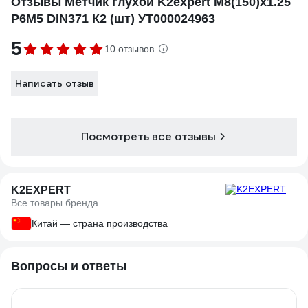
Отзывы Метчик глухой K2expert M8(150)х1.25
Р6М5 DIN371 К2 (шт) УТ000024963
5
10 отзывов
Написать отзыв
Посмотреть все отзывы
K2EXPERT
Все товары бренда
Китай — страна производства
Вопросы и ответы