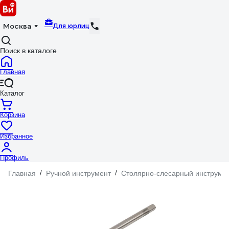
Для юрлиц
Москва
Поиск в каталоге
Главная
Каталог
Корзина
Избранное
Профиль
Главная
/
Ручной инструмент
/
Столярно-слесарный инструме