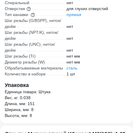
Спиральный
нет
Отверстие
для глухих отверстий
Тип канавки
прямая
Шаг резьбы (G/BSPP), ниток/
дюйм
нет
Шаг резьбы (NPT/K), ниток/
дюйм
нет
Шаг резьбы (UNC), ниток/
дюйм
нет
Шаг резьбы (Tr)
нет мм
Диаметр резьбы (W)
нет мм
Обрабатываемые материалы
сталь
Количество в наборе
1 шт
Упаковка
Единица товара: Штука
Вес, кг: 0.038
Длина, мм: 151
Ширина, мм: 8
Высота, мм: 8