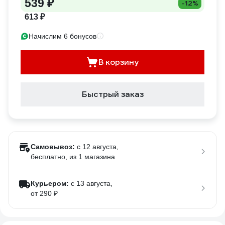
539 ₽
-12%
613 ₽
Начислим 6 бонусов
В корзину
Быстрый заказ
Самовывоз:
c 12 августа,
бесплатно
, из 1 магазина
Курьером:
c 13 августа,
от 290 ₽