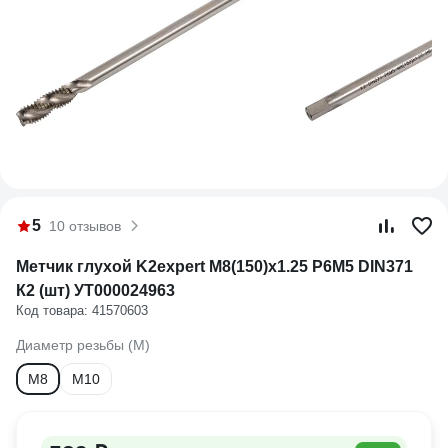
5
10 отзывов
Метчик глухой K2expert M8(150)х1.25 Р6М5 DIN371
К2 (шт) УТ000024963
Код товара: 41570603
Диаметр резьбы (М)
М8
М10