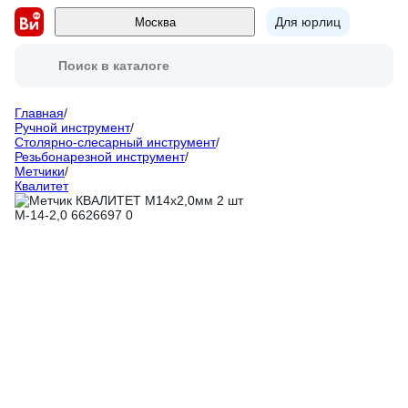
Для юрлиц
Москва
Поиск в каталоге
Главная
/
Ручной инструмент
/
Столярно-слесарный инструмент
/
Резьбонарезной инструмент
/
Метчики
/
Квалитет