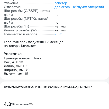
Упаковка
блистер
Отверстие
для сквозных/глухих отверстий
Шаг резьбы (G/BSPP), ниток/
дюйм
нет
Шаг резьбы (NPT/K), ниток/
дюйм
нет
Шаг резьбы (Tr)
нет мм
Диаметр резьбы (W)
нет мм
Количество в наборе
2 шт
Гарантия производителя 12 месяцев
на товары Квалитет
Упаковка
Единица товара: Штука
Вес, кг: 0.13
Длина, мм: 160
Ширина, мм: 70
Высота, мм: 15
Отзывы Метчик КВАЛИТЕТ М14x2,0мм 2 шт М-14-2,0 6626697
4.3
96 отзывов