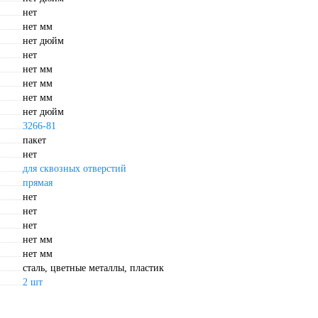
нет
нет мм
нет дюйм
нет
нет мм
нет мм
нет мм
нет дюйм
3266-81
пакет
нет
для сквозных отверстий
прямая
нет
нет
нет
нет мм
нет мм
сталь, цветные металлы, пластик
2 шт