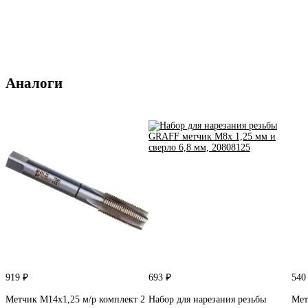
Аналоги
919 ₽
693 ₽
540
Метчик М14x1,25 м/р комплект 2
Набор для нарезания резьбы
Мет