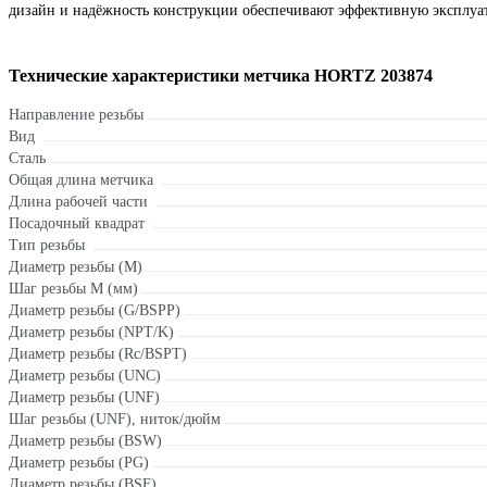
дизайн и надёжность конструкции обеспечивают эффективную эксплуа
Технические характеристики метчика HORTZ 203874
Направление резьбы
Вид
Сталь
Общая длина метчика
Длина рабочей части
Посадочный квадрат
Тип резьбы
Диаметр резьбы (М)
Шаг резьбы М (мм)
Диаметр резьбы (G/BSPP)
Диаметр резьбы (NPT/K)
Диаметр резьбы (Rc/BSPT)
Диаметр резьбы (UNC)
Диаметр резьбы (UNF)
Шаг резьбы (UNF), ниток/дюйм
Диаметр резьбы (BSW)
Диаметр резьбы (PG)
Диаметр резьбы (BSF)