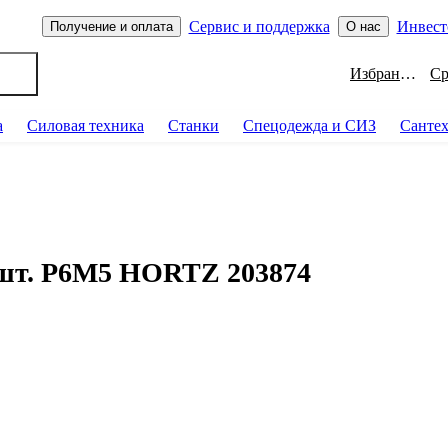
Сервис и поддержка
Инвест
Получение и оплата
О нас
Избранное
а
Силовая техника
Станки
Спецодежда и СИЗ
Санте
 шт. Р6М5 HORTZ 203874