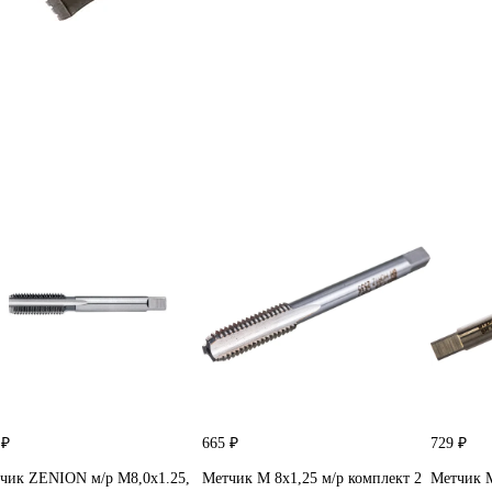
 ₽
665 ₽
729 ₽
чик ZENION м/р М8,0x1.25,
Метчик М 8x1,25 м/р комплект 2
Метчик М