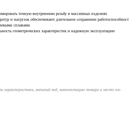
рмировать точную внутреннюю резьбу в массивных изделиях
ратур и нагрузок обеспечивают длительное сохранение работоспособнос
ниевыми сплавами
ьность геометрических характеристик и надежную эксплуатацию
ять характеристики, внешний вид, комплектацию товара и место его