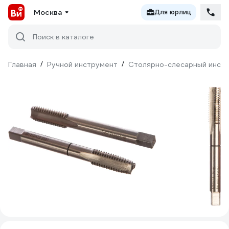
Москва
Для юрлиц
Поиск в каталоге
Главная
/
Ручной инструмент
/
Столярно-слесарный инст