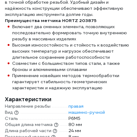
в точной обработке резьбой. Удобный дизайн и
надёжность конструкции обеспечивают эффективную
эксплуатацию инструмента долгие годы.
Преимущества метчика HORTZ 203875
Включает два сменных элемента, позволяющих
последовательно формировать точную внутреннюю
резьбу в массивных изделиях
Высокая износостойкость и стойкость к воздействию
высоких температур и нагрузок обеспечивают
длительное сохранение работоспособности
Совместим с большинством типов стали, а также
бронзы и алюминиевыми сплавами
Применение новейших методов термообработки
гарантирует стабильность геометрических
характеристик и надежную эксплуатацию
Характеристики
Направление резьбы
правая
Вид
машинно-ручной
Сталь
P6M5
Общая длина метчика
80 мм
Длина рабочей части
24 мм
Посадочный квадрат
8 мм