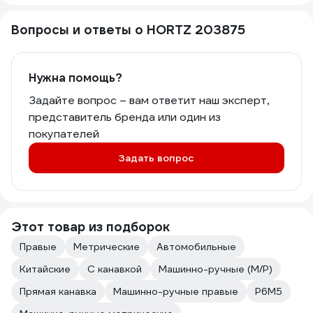
Вопросы и ответы о HORTZ 203875
Нужна помощь?
Задайте вопрос – вам ответит наш эксперт,
представитель бренда или один из
покупателей
Задать вопрос
Этот товар из подборок
Правые
Метрические
Автомобильные
Китайские
С канавкой
Машинно-ручные (М/Р)
Прямая канавка
Машинно-ручные правые
Р6М5