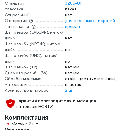
Стандарт
3266-81
Упаковка
пакет
Спиральный
нет
Отверстие
для сквозных отверстий
Тип канавки
прямая
Шаг резьбы (G/BSPP), ниток/
дюйм
нет
Шаг резьбы (NPT/K), ниток/
дюйм
нет
Шаг резьбы (UNC), ниток/
дюйм
нет
Шаг резьбы (Tr)
нет мм
Диаметр резьбы (W)
нет мм
Обрабатываемые
сталь, цветные металлы,
материалы
пластик
Количество в наборе
2 шт
Гарантия производителя 6 месяцев
на товары HORTZ
Комплектация
Метчик: 2 шт.