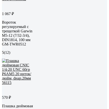
1 067 ₽
Вороток
регулируемый с
трещоткой Garwin
M5-12 (7/32-3/4),
DIN1814, 100 мм
GM-TWR0512
5
(12)
570 ₽
Плашка дюймовая