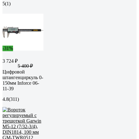
5
(1)
-31%
3 724 ₽
5 400 ₽
Цифровой
штангенциркуль 0-
150мм Inforce 06-
11-39
4.8
(311)