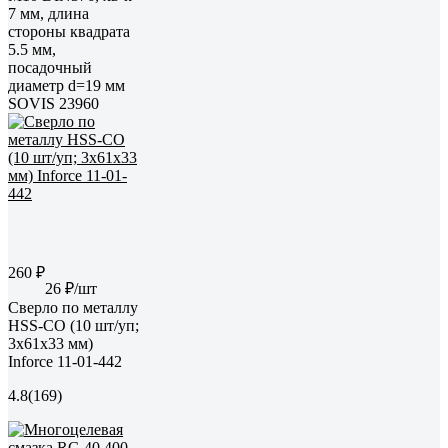
7 мм, длина
стороны квадрата
5.5 мм,
посадочный
диаметр d=19 мм
SOVIS 23960
260 ₽
26 ₽/шт
Сверло по металлу
HSS-CO (10 шт/уп;
3x61x33 мм)
Inforce 11-01-442
4.8
(169)