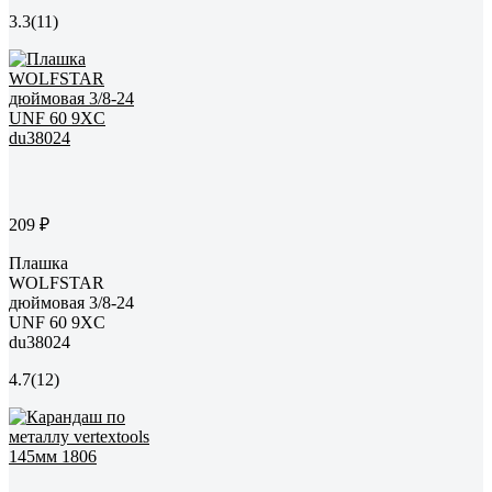
3.3
(11)
209 ₽
Плашка
WOLFSTAR
дюймовая 3/8-24
UNF 60 9XC
du38024
4.7
(12)