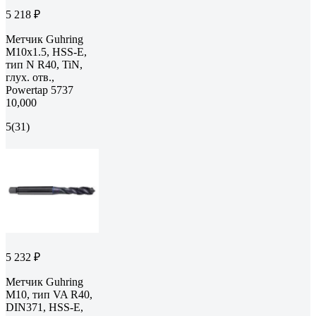
5 218 ₽
Метчик Guhring
M10х1.5, HSS-E,
тип N R40, TiN,
глух. отв.,
Powertap 5737
10,000
5
(31)
5 232 ₽
Метчик Guhring
M10, тип VA R40,
DIN371, HSS-E,