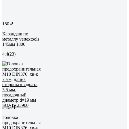
150 ₽
Карандаш по
металлу vertextools
145мм 1806
4.4
(23)
3 150 ₽
Головка
предохранительная
М10 DIN376, хв-к