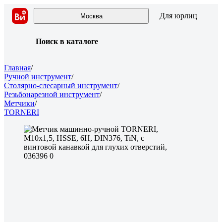
Для юрлиц
Москва
Поиск в каталоге
Главная
/
Ручной инструмент
/
Столярно-слесарный инструмент
/
Резьбонарезной инструмент
/
Метчики
/
TORNERI