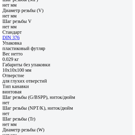
нет мм
Диаметр резьбы (V)
нет мм
Шаг резьбы V
нет мм
Стандарт
DIN 376
Упаковка
пластиковый футляр
Вес нетто
0.029 кг
Габариты без упаковки
10x10x100 мм
Отверстие
для глухих отверстий
Тип канавки
винтовая
Шаг резьбы (G/BSPP), ниток/дюйм
нет
Шаг резьбы (NPT/K), ниток/дюйм
нет
Шаг резьбы (Tr)
нет мм
Диаметр резьбы (W)