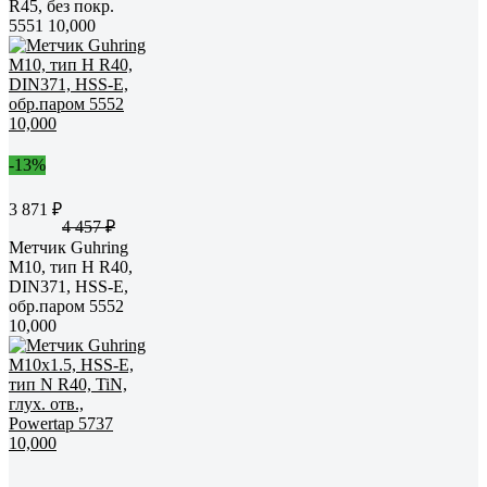
R45, без покр.
5551 10,000
-13%
3 871 ₽
4 457 ₽
Метчик Guhring
M10, тип H R40,
DIN371, HSS-E,
обр.паром 5552
10,000