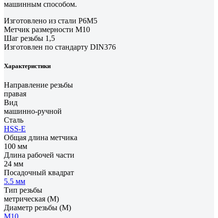
машинным способом.
Изготовлено из стали Р6М5
Метчик размерности М10
Шаг резьбы 1,5
Изготовлен по стандарту DIN376
Характеристики
Направление резьбы
правая
Вид
машинно-ручной
Сталь
HSS-E
Общая длина метчика
100 мм
Длина рабочей части
24 мм
Посадочный квадрат
5.5 мм
Тип резьбы
метрическая (М)
Диаметр резьбы (М)
М10