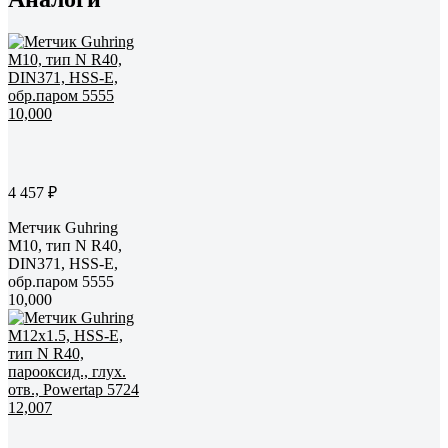
4 457 ₽
Метчик Guhring
M10, тип N R40,
DIN371, HSS-E,
обр.паром 5555
10,000