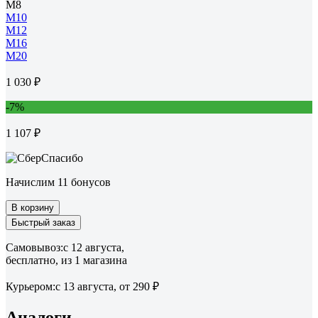
М8
М10
М12
М16
М20
1 030 ₽
-7%
1 107 ₽
Начислим 11 бонусов
В корзину
Быстрый заказ
Самовывоз:
c 12 августа,
бесплатно
, из 1 магазина
Курьером:
c 13 августа,
от 290 ₽
Аналоги