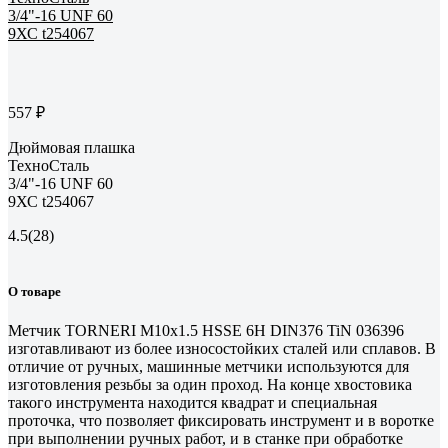
557 ₽
Дюймовая плашка
ТехноСталь
3/4"-16 UNF 60
9ХС t254067
4.5
(28)
О товаре
Метчик TORNERI М10х1.5 HSSE 6H DIN376 TiN 036396
изготавливают из более износостойких сталей или сплавов. В
отличие от ручных, машинные метчики используются для
изготовления резьбы за один проход. На конце хвостовика
такого инструмента находится квадрат и специальная
проточка, что позволяет фиксировать инструмент и в воротке
при выполнении ручных работ, и в станке при обработке