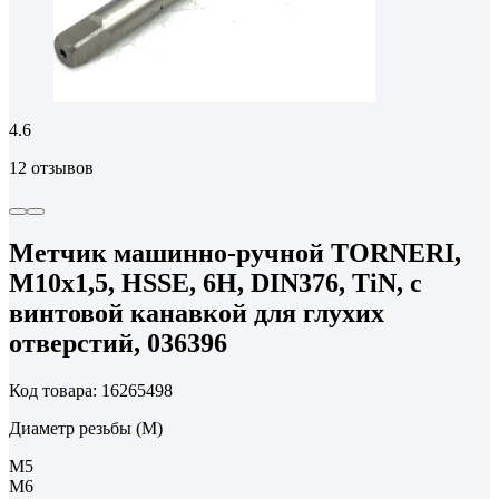
4.6
12 отзывов
Метчик машинно-ручной TORNERI,
М10х1,5, HSSE, 6H, DIN376, TiN, с
винтовой канавкой для глухих
отверстий, 036396
Код товара: 16265498
Диаметр резьбы (М)
М5
М6