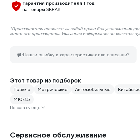
Гарантия производителя 1 год
на товары SKRAB
*Производитель оставляет за собой право без уведомления ди
место его производства. Указанная информация не является п
Нашли ошибку в характеристиках или описании?
Этот товар из подборок
Правые
Метрические
Автомобильные
Китайски
М10х1.5
Показать еще
Сервисное обслуживание