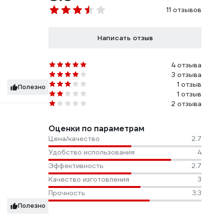
11 отзывов
Написать отзыв
4 отзыва
3 отзыва
1 отзыв
Полезно
1 отзыв
2 отзыва
Оценки по параметрам
Цена/качество
2.7
Удобство использования
4
Эффективность
2.7
Качество изготовления
3
Прочность
3.3
Полезно