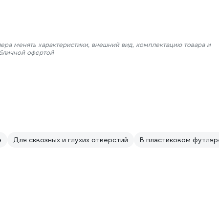
лера менять характеристики, внешний вид, комплектацию товара и
убличной офертой
е
Для сквозных и глухих отверстий
В пластиковом футляр