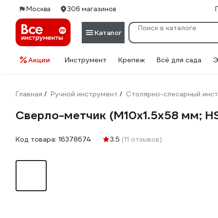
Москва
306 магазинов
Каталог
Акции
Инструмент
Крепеж
Всё для сада
Э
Главная
Ручной инструмент
Столярно-слесарный инс
/
/
Сверло-метчик (М10х1.5х58 мм; H
Код товара:
16378674
3.5
(11 отзывов)