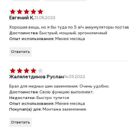
Евгений К.
13.06.2023
Хорошая вещь, но я бы туда по 5 а/ч аккумуляторы постав
Достоинства:
Быстрый, мощный, эргономичеый
Опыт использования:
Менее месяца
Ответить
Жалялетдинов Руслан
14.03.2022
Брал для медных шин заземления. Очень удобно.
Достоинства:
Свою функцию выполняет.
Недостатки:
Быстро тупится
Опыт использования:
Менее месяца
Покупал(а) для:
Монтажа заземления.
Ответить