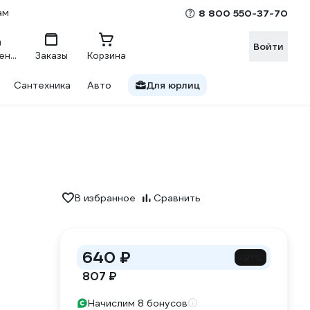
ам
8 800 550-37-70
Войти
Сравнение
Заказы
Корзина
Сантехника
Авто
Для юрлиц
В избранное
Сравнить
640 ₽
-21%
807 ₽
Начислим 8 бонусов