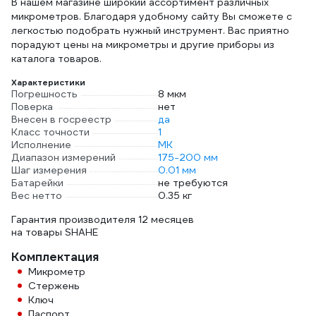
В нашем магазине широкий ассортимент различных
микрометров. Благодаря удобному сайту Вы сможете с
легкостью подобрать нужный инструмент. Вас приятно
порадуют цены на микрометры и другие приборы из
каталога товаров.
Характеристики
Погрешность
8 мкм
Поверка
нет
Внесен в госреестр
да
Класс точности
1
Исполнение
МК
Диапазон измерений
175-200 мм
Шаг измерения
0.01 мм
Батарейки
не требуются
Вес нетто
0.35 кг
Гарантия производителя 12 месяцев
на товары SHAHE
Комплектация
Микрометр
Стержень
Ключ
Паспорт