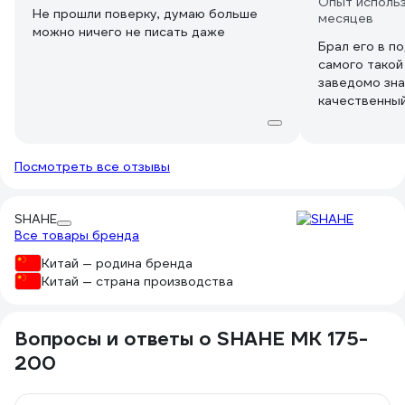
Опыт использ
Не прошли поверку, думаю больше
месяцев
можно ничего не писать даже
Брал его в по
самого такой
заведомо зна
качественный
без заедания
удобный. Дру
Посмотреть все отзывы
SHAHE
Все товары бренда
Китай — родина бренда
Китай — страна производства
Вопросы и ответы о SHAHE МК 175-
200