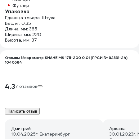
Футляр
Упаковка
Единица товара: Штука
Вес, кг: 0.35
Длина, мм: 365
Ширина, мм: 220
Высота, мм: 37
Отзывы Микрометр SHAHE МК 175-200 0,01 (ГРСИ № 92331-24)
1040564
4.3
7 отзывов
Написать отзыв
Дмитрий
Аркаша
10.04.2025
г. Екатеринбург
30.01.2023
г.