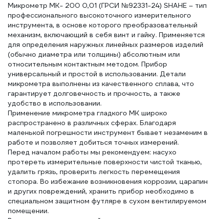
Микрометр МК- 200 0,01 (ГРСИ №92331-24) SHAHE – тип
профессионального высокоточного измерительного
инструмента, в основе которого преобразовательный
механизм, включающий в себя винт и гайку. Применяется
для определения наружных линейных размеров изделий
(обычно диаметра или толщины) абсолютным или
относительным контактным методом. Прибор
универсальный и простой в использовании. Детали
микрометра выполнены из качественного сплава, что
гарантирует долговечность и прочность, а также
удобство в использовании.
Применение микрометра гладкого МК широко
распространено в различных сферах. Благодаря
маленькой погрешности инструмент бывает незаменим в
работе и позволяет добиться точных измерений.
Перед началом работы мы рекомендуем: насухо
протереть измерительные поверхности чистой тканью,
удалить грязь, проверить легкость перемещения
стопора. Во избежание возникновения коррозии, царапин
и других повреждений, хранить прибор необходимо в
специальном защитном футляре в сухом вентилируемом
помещении.