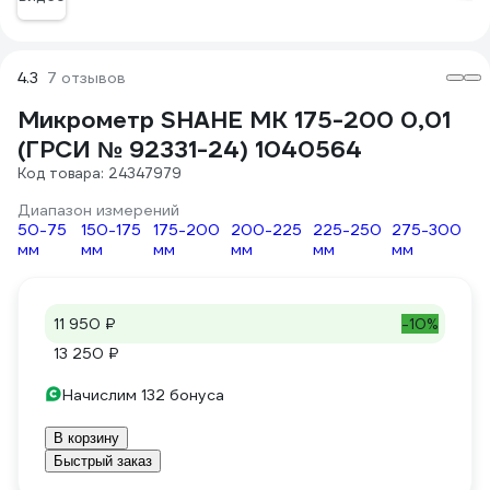
4.3
7 отзывов
Микрометр SHAHE МК 175-200 0,01
(ГРСИ № 92331-24) 1040564
Код товара: 24347979
Диапазон измерений
50-75
150-175
175-200
200-225
225-250
275-300
мм
мм
мм
мм
мм
мм
11 950 ₽
-10%
13 250 ₽
Начислим 132 бонуса
В корзину
Быстрый заказ