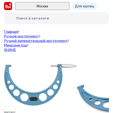
Для юрлиц
Москва
Поиск в каталоге
Главная
/
Ручной инструмент
/
Ручной измерительный инструмент
/
Микрометры
/
SHAHE
видео