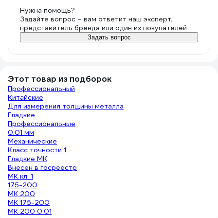
Нужна помощь?
Задайте вопрос – вам ответит наш эксперт,
представитель бренда или один из покупателей
Задать вопрос
Этот товар из подборок
Профессиональный
Китайские
Для измерения толщины металла
Гладкие
Профессиональные
0.01 мм
Механические
Класс точности 1
Гладкие МК
Внесен в госреестр
МК кл. 1
175-200
МК 200
МК 175-200
МК 200 0.01